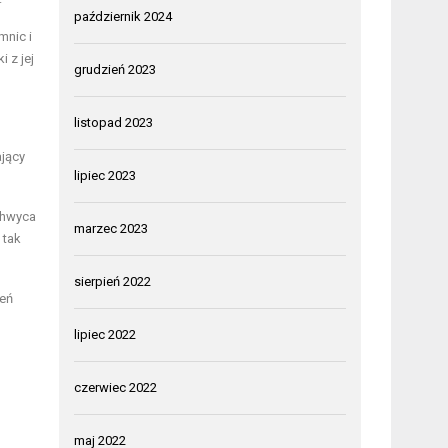
październik 2024
mnic i
 z jej
grudzień 2023
listopad 2023
ający
lipiec 2023
achwyca
marzec 2023
 tak
sierpień 2022
zeń
lipiec 2022
czerwiec 2022
maj 2022