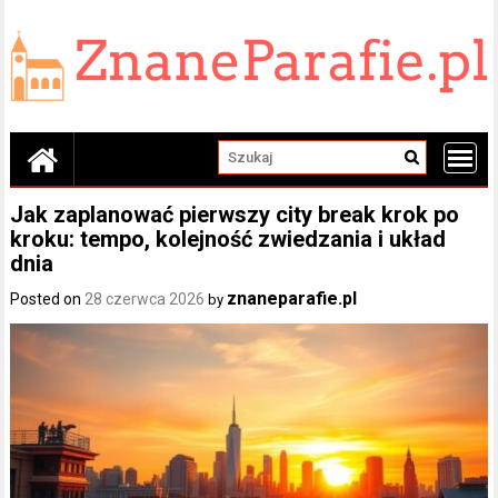
Skip
to
content
Jak zaplanować pierwszy city break krok po
kroku: tempo, kolejność zwiedzania i układ
dnia
znaneparafie.pl
Posted on
28 czerwca 2026
by