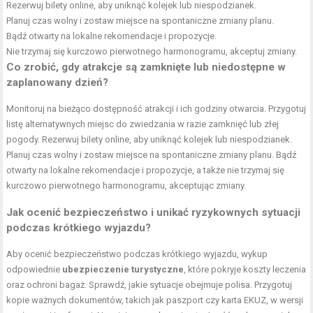
Rezerwuj bilety online, aby uniknąć kolejek lub niespodzianek.
Planuj czas wolny i zostaw miejsce na spontaniczne zmiany planu.
Bądź otwarty na lokalne rekomendacje i propozycje.
Nie trzymaj się kurczowo pierwotnego harmonogramu, akceptuj zmiany.
Co zrobić, gdy atrakcje są zamknięte lub niedostępne w
zaplanowany dzień?
Monitoruj na bieżąco dostępność atrakcji i ich godziny otwarcia. Przygotuj
listę alternatywnych miejsc do zwiedzania w razie zamknięć lub złej
pogody. Rezerwuj bilety online, aby uniknąć kolejek lub niespodzianek.
Planuj czas wolny i zostaw miejsce na spontaniczne zmiany planu. Bądź
otwarty na lokalne rekomendacje i propozycje, a także nie trzymaj się
kurczowo pierwotnego harmonogramu, akceptując zmiany.
Jak ocenić bezpieczeństwo i unikać ryzykownych sytuacji
podczas krótkiego wyjazdu?
Aby ocenić bezpieczeństwo podczas krótkiego wyjazdu, wykup
odpowiednie
ubezpieczenie turystyczne
, które pokryje koszty leczenia
oraz ochroni bagaż. Sprawdź, jakie sytuacje obejmuje polisa. Przygotuj
kopie ważnych dokumentów, takich jak paszport czy karta EKUZ, w wersji