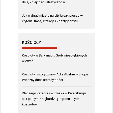
dnia, kolejność i elastyczność
Jak wybrać miasto na city break pieszo —
kryteria: trasa, atrakcje i koszty pobytu
KOŚCIOŁY
Kościoły w Bałkanach: Groty niezgłębionych
wierzeń
Kościoły historyczne w Adis Abebie w Etiopii:
Wieczny duch starożytności
Dlaczego Katedra św. Izaaka w Petersburgu
jest jednym z najbardziej imponujących
kościołów