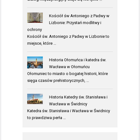
Kościół św Antoniego z Padwy w
Lizbonie: Przystań modlitwy i
ochrony
Kościół św. Antoniego z Padwy w Lizbonie to
miejsce, które …
Historia Ołomuńca i katedra św.
Wacława w Ołomuńcu
Ołomuniec to miasto o bogatej historii, które
sięga czasów prehistorycznych, …
Historia Katedry św. Stanisława i
Wacława w Świdnicy
Katedra św. Stanisława i Wacława w Świdnicy
to prawdziwa perła …