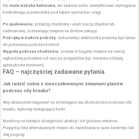
lub
mała walizka kabinowa
, ale zawsze warto zweryfikować wymagania
konkretnego przewoźnika pod kątem wymiarów i wagi.
Po spakowaniu:
przejrzyj checklistę i usuń rzeczy zbędne lub
nadmiarowe, zostawiając miejsce na drobne zakupy.
Pod ręką w trakcie podróży:
dokumenty i elektronika powinny być łatwe
do pokazania podczas kontroli.
Wygoda podczas chodzenia:
zostaw w bagażu miejsce na rzeczy
najbardziej potrzebne od razu po przyjeździe (np. warstwa odzieży,
apteczkowe minimum).
FAQ – najczęściej zadawane pytania
Jak radzić sobie z nieoczekiwanymi zmianami planów
podczas city breaku?
Aby skutecznie reagować na zmieniające się okoliczności podczas city
breaku, wykonaj następujące kroki:
Monitoruj na bieżąco dostępność atrakcji i ich godziny otwarcia.
Przygotuj listę alternatywnych miejsc do zwiedzania w razie zamknięć lub
złej pogody.