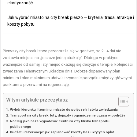
elastyczność
Jak wybrać miasto na city break pieszo — kryteria: trasa, atrakcje i
koszty pobytu
Pierwszy city break łatwo przeobraża się w gonitwę, bo 2–4 dni nie
zostawia miejsca na „jeszcze jedną atrakcję”. Dlatego w praktyce
ważniejsze od samej listy miejsc okazują się decyzje o tempie, kolejności
zwiedzania i elastycznym układzie dnia. Dobrze dopasowany plan
minimum i plan maksimum ułatwia trzymanie porządku między głównymi
punktami a przerwami na regenerację.
W tym artykule przeczytasz
Wybór kierunku i terminu: miasto do połączeń i stylu zwiedzania
Transport na city break: loty, dojazdy i ograniczenie czasu w podróży
Nocleg jako baza wypadowa: centrum czy blisko transportu
publicznego
Budżet i rezerwacje: jak zaplanować koszty bez ukrytych opłat