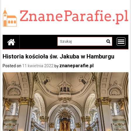
Skip
to
content
Historia kościoła św. Jakuba w Hamburgu
znaneparafie.pl
Posted on
11 kwietnia 2022
by