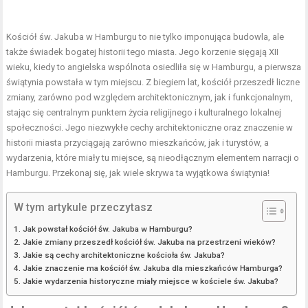
Kościół św. Jakuba w Hamburgu to nie tylko imponująca budowla, ale
także świadek bogatej historii tego miasta. Jego korzenie sięgają XII
wieku, kiedy to angielska wspólnota osiedliła się w Hamburgu, a pierwsza
świątynia powstała w tym miejscu. Z biegiem lat, kościół przeszedł liczne
zmiany, zarówno pod względem architektonicznym, jak i funkcjonalnym,
stając się centralnym punktem życia religijnego i kulturalnego lokalnej
społeczności. Jego niezwykłe cechy architektoniczne oraz znaczenie w
historii miasta przyciągają zarówno mieszkańców, jak i turystów, a
wydarzenia, które miały tu miejsce, są nieodłącznym elementem narracji o
Hamburgu. Przekonaj się, jak wiele skrywa ta wyjątkowa świątynia!
W tym artykule przeczytasz
Jak powstał kościół św. Jakuba w Hamburgu?
Jakie zmiany przeszedł kościół św. Jakuba na przestrzeni wieków?
Jakie są cechy architektoniczne kościoła św. Jakuba?
Jakie znaczenie ma kościół św. Jakuba dla mieszkańców Hamburga?
Jakie wydarzenia historyczne miały miejsce w kościele św. Jakuba?