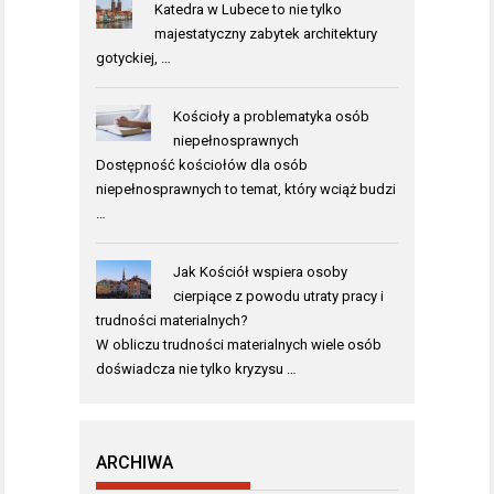
Katedra w Lubece to nie tylko
majestatyczny zabytek architektury
gotyckiej, …
Kościoły a problematyka osób
niepełnosprawnych
Dostępność kościołów dla osób
niepełnosprawnych to temat, który wciąż budzi
…
Jak Kościół wspiera osoby
cierpiące z powodu utraty pracy i
trudności materialnych?
W obliczu trudności materialnych wiele osób
doświadcza nie tylko kryzysu …
ARCHIWA