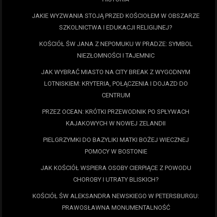
JAKIE WYZWANIA STOJĄ PRZED KOŚCIOŁEM W OBSZARZE
SZKOLNICTWA I EDUKACJI RELIGIJNEJ?
KOŚCIÓŁ ŚW JANA Z NEPOMUKU W PRADZE: SYMBOL
NIEZŁOMNOŚCI I TAJEMNIC
JAK WYBRAĆ MIASTO NA CITY BREAK Z WYGODNYM
LOTNISKIEM: KRYTERIA, POŁĄCZENIA I DOJAZD DO
CENTRUM
PRZEZ OCEAN: KRÓTKI PRZEWODNIK PO SPŁYWACH
KAJAKOWYCH W NOWEJ ZELANDII
PIELGRZYMKI DO BAZYLIKI MATKI BOŻEJ WIECZNEJ
POMOCY W BOSTONIE
JAK KOŚCIÓŁ WSPIERA OSOBY CIERPIĄCE Z POWODU
CHOROBY I UTRATY BLISKICH?
KOŚCIÓŁ ŚW ALEKSANDRA NEWSKIEGO W PETERSBURGU:
PRAWOSŁAWNA MONUMENTALNOŚĆ