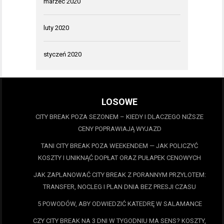
marzec 2020
luty 2020
styczeń 2020
LOSOWE
CITY BREAK POZA SEZONEM – KIEDY I DLACZEGO NIŻSZE
CENY POPRAWIAJĄ WYJAZD
TANI CITY BREAK POZA WEEKENDEM — JAK POLICZYĆ
KOSZTY I UNIKNĄĆ DOPŁAT ORAZ PUŁAPEK CENOWYCH
JAK ZAPLANOWAĆ CITY BREAK Z PORANNYM PRZYLOTEM:
TRANSFER, NOCLEG I PLAN DNIA BEZ PRESJI CZASU
5 POWODÓW, ABY ODWIEDZIĆ KATEDRĘ W SALAMANCE
CZY CITY BREAK NA 3 DNI W TYGODNIU MA SENS? KOSZTY,