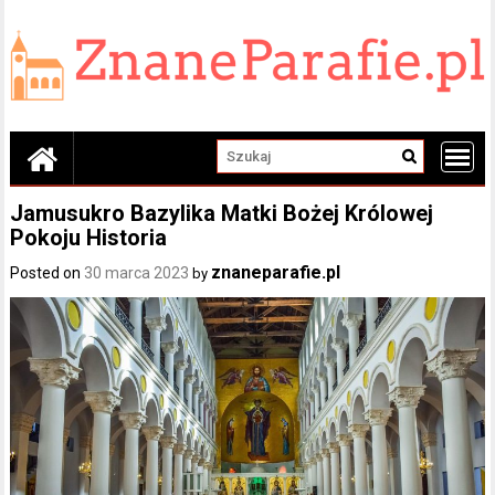
Skip
to
content
Jamusukro Bazylika Matki Bożej Królowej
Pokoju Historia
znaneparafie.pl
Posted on
30 marca 2023
by