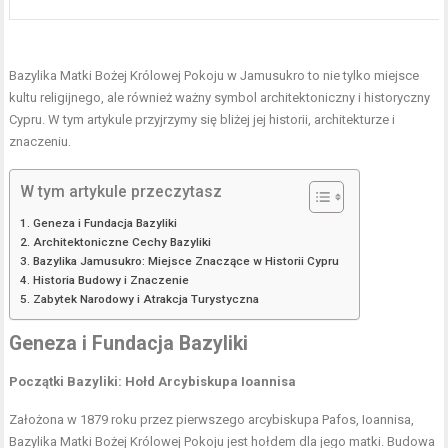
Bazylika Matki Bożej Królowej Pokoju w Jamusukro to nie tylko miejsce
kultu religijnego, ale również ważny symbol architektoniczny i historyczny
Cypru. W tym artykule przyjrzymy się bliżej jej historii, architekturze i
znaczeniu.
W tym artykule przeczytasz
Geneza i Fundacja Bazyliki
Architektoniczne Cechy Bazyliki
Bazylika Jamusukro: Miejsce Znaczące w Historii Cypru
Historia Budowy i Znaczenie
Zabytek Narodowy i Atrakcja Turystyczna
Geneza i Fundacja Bazyliki
Początki Bazyliki: Hołd Arcybiskupa Ioannisa
Założona w 1879 roku przez pierwszego arcybiskupa Pafos, Ioannisa,
Bazylika Matki Bożej Królowej Pokoju jest hołdem dla jego matki. Budowa