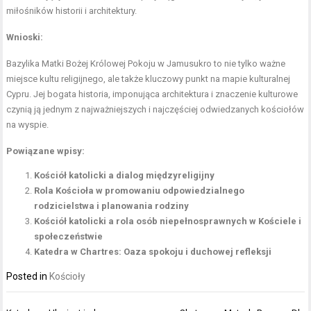
miłośników historii i architektury.
Wnioski:
Bazylika Matki Bożej Królowej Pokoju w Jamusukro to nie tylko ważne
miejsce kultu religijnego, ale także kluczowy punkt na mapie kulturalnej
Cypru. Jej bogata historia, imponująca architektura i znaczenie kulturowe
czynią ją jednym z najważniejszych i najczęściej odwiedzanych kościołów
na wyspie.
Powiązane wpisy:
Kościół katolicki a dialog międzyreligijny
Rola Kościoła w promowaniu odpowiedzialnego
rodzicielstwa i planowania rodziny
Kościół katolicki a rola osób niepełnosprawnych w Kościele i
społeczeństwie
Katedra w Chartres: Oaza spokoju i duchowej refleksji
Posted in
Kościoły