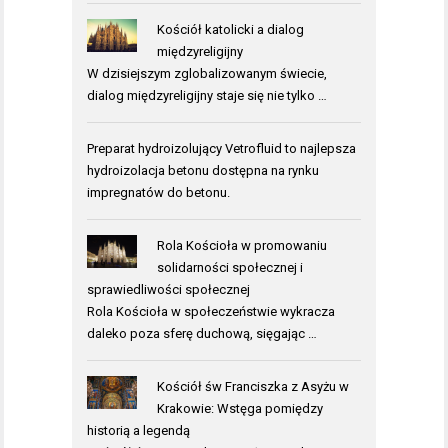
Kościół katolicki a dialog
międzyreligijny
W dzisiejszym zglobalizowanym świecie,
dialog międzyreligijny staje się nie tylko …
Preparat hydroizolujący Vetrofluid to najlepsza
hydroizolacja betonu
dostępna na rynku
impregnatów do betonu.
Rola Kościoła w promowaniu
solidarności społecznej i
sprawiedliwości społecznej
Rola Kościoła w społeczeństwie wykracza
daleko poza sferę duchową, sięgając …
Kościół św Franciszka z Asyżu w
Krakowie: Wstęga pomiędzy
historią a legendą