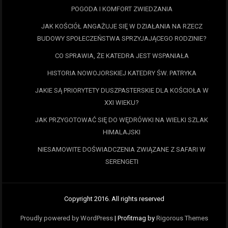
POGODA I KOMFORT ZWIEDZANIA
JAK KOŚCIÓŁ ANGAŻUJE SIĘ W DZIAŁANIA NA RZECZ
BUDOWY SPOŁECZEŃSTWA SPRZYJAJĄCEGO RODZINIE?
CO SPRAWIA, ŻE KATEDRA JEST WSPANIAŁA
HISTORIA NOWOJORSKIEJ KATEDRY ŚW. PATRYKA
JAKIE SĄ PRIORYTETY DUSZPASTERSKIE DLA KOŚCIOŁA W
XXI WIEKU?
JAK PRZYGOTOWAĆ SIĘ DO WĘDRÓWKI NA WIELKI SZLAK
HIMALAJSKI
NIESAMOWITE DOŚWIADCZENIA ZWIĄZANE Z SAFARI W
SERENGETI
Copyright 2016. All rights reserved
Proudly powered by WordPress
|
Profitmag by
Rigorous Themes