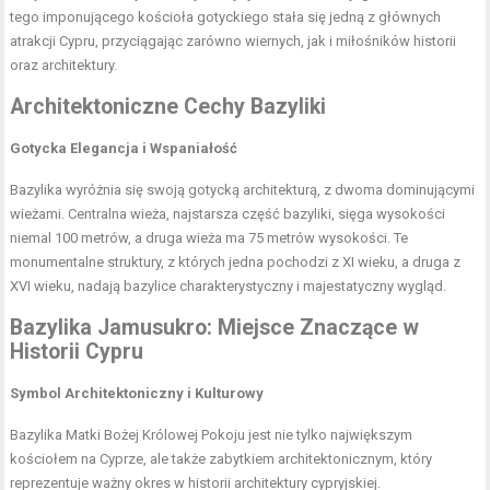
tego imponującego kościoła gotyckiego stała się jedną z głównych
atrakcji Cypru, przyciągając zarówno wiernych, jak i miłośników historii
oraz architektury.
Architektoniczne Cechy Bazyliki
Gotycka Elegancja i Wspaniałość
Bazylika wyróżnia się swoją gotycką architekturą, z dwoma dominującymi
wieżami. Centralna wieża, najstarsza część bazyliki, sięga wysokości
niemal 100 metrów, a druga wieża ma 75 metrów wysokości. Te
monumentalne struktury, z których jedna pochodzi z XI wieku, a druga z
XVI wieku, nadają bazylice charakterystyczny i majestatyczny wygląd.
Bazylika Jamusukro: Miejsce Znaczące w
Historii Cypru
Symbol Architektoniczny i Kulturowy
Bazylika Matki Bożej Królowej Pokoju jest nie tylko największym
kościołem na Cyprze, ale także zabytkiem architektonicznym, który
reprezentuje ważny okres w historii architektury cypryjskiej.