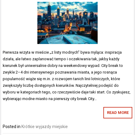
Pierwsza wizyta w mieście „z listy modnych” bywa myląca: inspiracja
działa, ale łatwo zaplanować tempo i oczekiwania tak, jakby każdy
kierunek był uniwersalnie dobry na weekendowy wypad. City break to
zwykle 2–4 dni intensywnego poznawania miasta, a jego rosnąca
popularność wiąże się m.in. z rozwojem tanich linii lotniczych, które
zwiększyły liczbę dostępnych kierunków. Najczytelniej podejść do
wyboru w kategoriach tego, co rzeczywiście daje taki start. Co zyskujesz,
wybierając modne miasto na pierwszy city break City…
READ MORE
Posted in
Krótkie wyjazdy miejskie