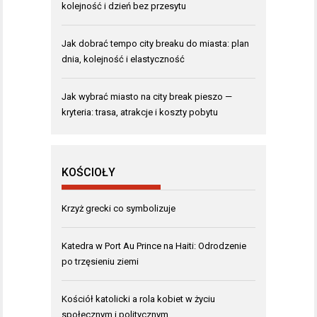
kolejność i dzień bez przesytu
Jak dobrać tempo city breaku do miasta: plan
dnia, kolejność i elastyczność
Jak wybrać miasto na city break pieszo —
kryteria: trasa, atrakcje i koszty pobytu
KOŚCIOŁY
Krzyż grecki co symbolizuje
Katedra w Port Au Prince na Haiti: Odrodzenie
po trzęsieniu ziemi
Kościół katolicki a rola kobiet w życiu
społecznym i politycznym