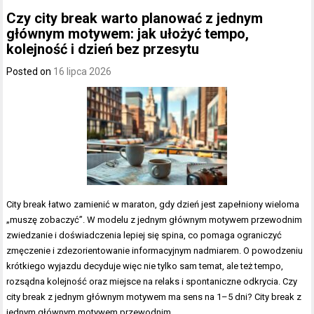
Czy city break warto planować z jednym
głównym motywem: jak ułożyć tempo,
kolejność i dzień bez przesytu
Posted on
16 lipca 2026
City break łatwo zamienić w maraton, gdy dzień jest zapełniony wieloma
„muszę zobaczyć”. W modelu z jednym głównym motywem przewodnim
zwiedzanie i doświadczenia lepiej się spina, co pomaga ograniczyć
zmęczenie i zdezorientowanie informacyjnym nadmiarem. O powodzeniu
krótkiego wyjazdu decyduje więc nie tylko sam temat, ale też tempo,
rozsądna kolejność oraz miejsce na relaks i spontaniczne odkrycia. Czy
city break z jednym głównym motywem ma sens na 1–5 dni? City break z
jednym głównym motywem przewodnim…