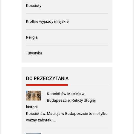
Kościoły
Krótkie wyjazdy miejskie
Religia
Turystyka
DO PRZECZYTANIA
Kościół św Macieja w
Budapeszcie: Relikty długiej
historii
Kościół św. Macieja w Budapeszcie to nie tylko
ważny zabytek, …