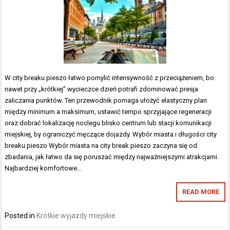
W city breaku pieszo łatwo pomylić intensywność z przeciążeniem, bo
nawet przy „krótkiej” wycieczce dzień potrafi zdominować presja
zaliczania punktów. Ten przewodnik pomaga ułożyć elastyczny plan
między minimum a maksimum, ustawić tempo sprzyjające regeneracji
oraz dobrać lokalizację noclegu blisko centrum lub stacji komunikacji
miejskiej, by ograniczyć męczące dojazdy. Wybór miasta i długości city
breaku pieszo Wybór miasta na city break pieszo zaczyna się od
zbadania, jak łatwo da się poruszać między najważniejszymi atrakcjami.
Najbardziej komfortowe…
READ MORE
Posted in
Krótkie wyjazdy miejskie