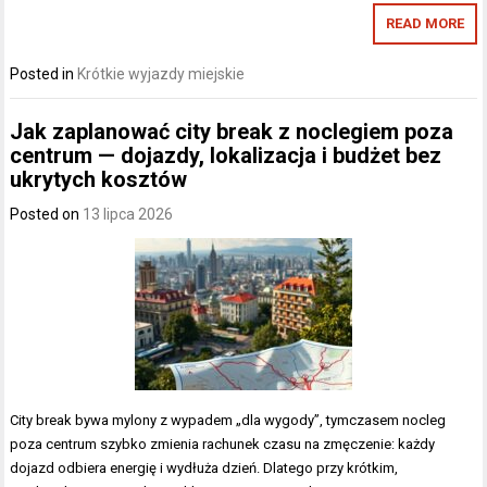
READ MORE
Posted in
Krótkie wyjazdy miejskie
Jak zaplanować city break z noclegiem poza
centrum — dojazdy, lokalizacja i budżet bez
ukrytych kosztów
Posted on
13 lipca 2026
City break bywa mylony z wypadem „dla wygody”, tymczasem nocleg
poza centrum szybko zmienia rachunek czasu na zmęczenie: każdy
dojazd odbiera energię i wydłuża dzień. Dlatego przy krótkim,