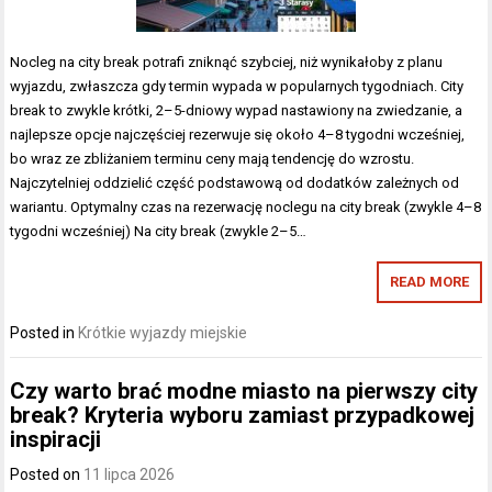
Nocleg na city break potrafi zniknąć szybciej, niż wynikałoby z planu
wyjazdu, zwłaszcza gdy termin wypada w popularnych tygodniach. City
break to zwykle krótki, 2–5-dniowy wypad nastawiony na zwiedzanie, a
najlepsze opcje najczęściej rezerwuje się około 4–8 tygodni wcześniej,
bo wraz ze zbliżaniem terminu ceny mają tendencję do wzrostu.
Najczytelniej oddzielić część podstawową od dodatków zależnych od
wariantu. Optymalny czas na rezerwację noclegu na city break (zwykle 4–8
tygodni wcześniej) Na city break (zwykle 2–5…
READ MORE
Posted in
Krótkie wyjazdy miejskie
Czy warto brać modne miasto na pierwszy city
break? Kryteria wyboru zamiast przypadkowej
inspiracji
Posted on
11 lipca 2026