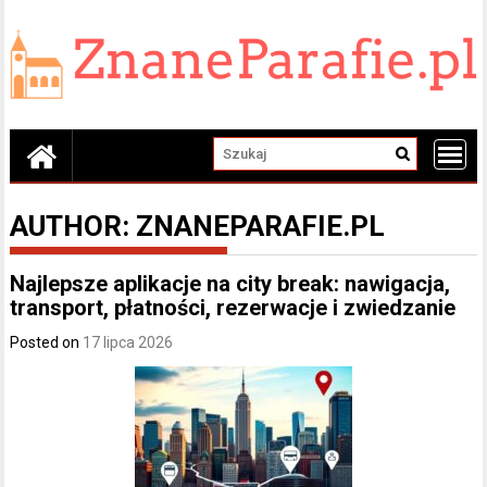
Skip
to
content
AUTHOR:
ZNANEPARAFIE.PL
Najlepsze aplikacje na city break: nawigacja,
transport, płatności, rezerwacje i zwiedzanie
Posted on
17 lipca 2026