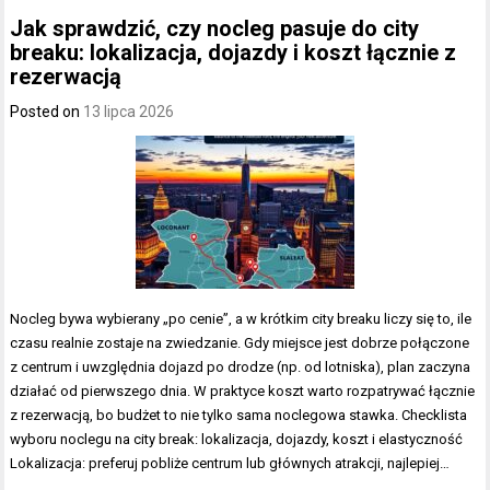
Jak sprawdzić, czy nocleg pasuje do city
breaku: lokalizacja, dojazdy i koszt łącznie z
rezerwacją
Posted on
13 lipca 2026
Nocleg bywa wybierany „po cenie”, a w krótkim city breaku liczy się to, ile
czasu realnie zostaje na zwiedzanie. Gdy miejsce jest dobrze połączone
z centrum i uwzględnia dojazd po drodze (np. od lotniska), plan zaczyna
działać od pierwszego dnia. W praktyce koszt warto rozpatrywać łącznie
z rezerwacją, bo budżet to nie tylko sama noclegowa stawka. Checklista
wyboru noclegu na city break: lokalizacja, dojazdy, koszt i elastyczność
Lokalizacja: preferuj pobliże centrum lub głównych atrakcji, najlepiej…