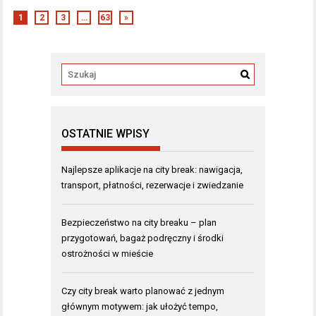
1
2
3
…
63
»
OSTATNIE WPISY
Najlepsze aplikacje na city break: nawigacja,
transport, płatności, rezerwacje i zwiedzanie
Bezpieczeństwo na city breaku – plan
przygotowań, bagaż podręczny i środki
ostrożności w mieście
Czy city break warto planować z jednym
głównym motywem: jak ułożyć tempo,