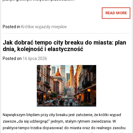
READ MORE
Posted in
Krótkie wyjazdy miejskie
Jak dobrać tempo city breaku do miasta: plan
dnia, kolejność i elastyczność
Posted on
16 lipca 2026
Największym błędem przy city breaku jest założenie, że krótki wypad
zawsze „da się udźwignąć” jednym, stałym rytmem zwiedzania. W
praktyce tempo trzeba dopasować do miasta oraz do realnego zasobu