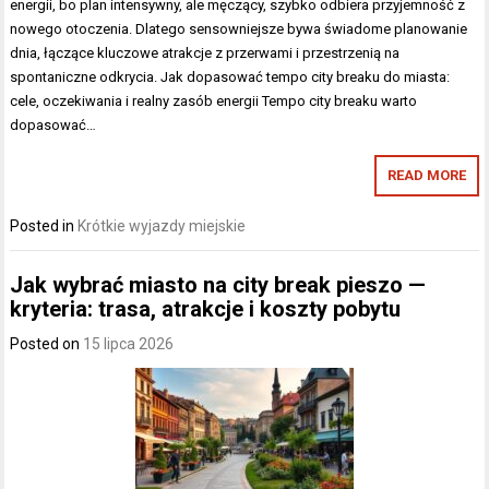
energii, bo plan intensywny, ale męczący, szybko odbiera przyjemność z
nowego otoczenia. Dlatego sensowniejsze bywa świadome planowanie
dnia, łączące kluczowe atrakcje z przerwami i przestrzenią na
spontaniczne odkrycia. Jak dopasować tempo city breaku do miasta:
cele, oczekiwania i realny zasób energii Tempo city breaku warto
dopasować…
READ MORE
Posted in
Krótkie wyjazdy miejskie
Jak wybrać miasto na city break pieszo —
kryteria: trasa, atrakcje i koszty pobytu
Posted on
15 lipca 2026