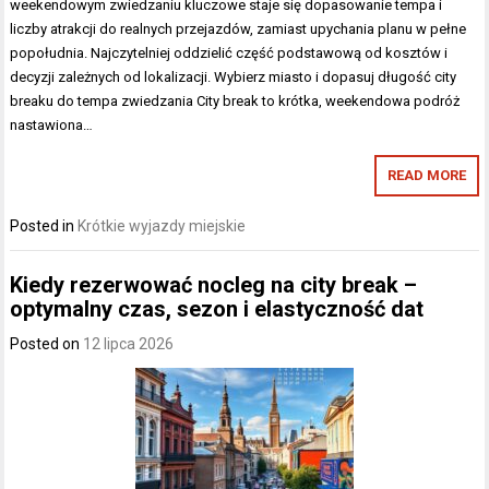
weekendowym zwiedzaniu kluczowe staje się dopasowanie tempa i
liczby atrakcji do realnych przejazdów, zamiast upychania planu w pełne
popołudnia. Najczytelniej oddzielić część podstawową od kosztów i
decyzji zależnych od lokalizacji. Wybierz miasto i dopasuj długość city
breaku do tempa zwiedzania City break to krótka, weekendowa podróż
nastawiona…
READ MORE
Posted in
Krótkie wyjazdy miejskie
Kiedy rezerwować nocleg na city break –
optymalny czas, sezon i elastyczność dat
Posted on
12 lipca 2026