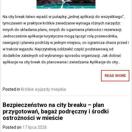
Na city break łatwo wpaść w pułapkę „jednej aplikacji do wszystkiego”,
tymczasem w praktyce krótkie zwiedzanie wymaga różnych narzędzi:
innych do układania planu, innych do ogarniania płatności i rezerwacji.
Jednocześnie aplikacje turystyczne mogą łączyć rolę przewodnika,
nawigacji i planera podróży w jednym miejscu, co ogranicza chaos przed i
w trakcie wyjazdu. Najczytelniej oddzielić część podstawową od
dodatków zależnych od wybranego sposobu organizacji. Jak dobrać
aplikacje na city break do planowania i zwiedzania Aplikacje do city…
READ MORE
Posted in
Krótkie wyjazdy miejskie
Bezpieczeństwo na city breaku – plan
przygotowań, bagaż podręczny i środki
ostrożności w mieście
Posted on
17 lipca 2026