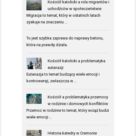
Kościół katolicki a rola migrantów i
uchodźców w społeczeństwie
Migracja to temat, który w ostatnich latach
zyskuje na znaczeniu …
To jest szybka
zaprawa do naprawy betonu
,
która na prawdę działa.
Kościół katolicki a problematyka
eutanazji
Eutanazja to temat budzący wiele emocji i
kontrowersji, zwłaszcza w …
Kościół a problematyka przemocy
w rodzinie i domowych konfliktów
Przemoc w rodzinie to temat, który wciąż budzi
wiele emocji …
Historia katedry w Cremonie