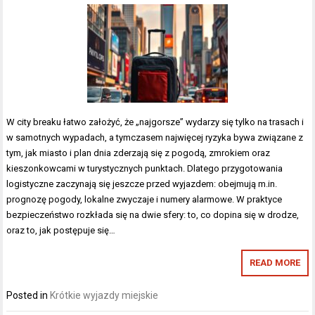
W city breaku łatwo założyć, że „najgorsze” wydarzy się tylko na trasach i
w samotnych wypadach, a tymczasem najwięcej ryzyka bywa związane z
tym, jak miasto i plan dnia zderzają się z pogodą, zmrokiem oraz
kieszonkowcami w turystycznych punktach. Dlatego przygotowania
logistyczne zaczynają się jeszcze przed wyjazdem: obejmują m.in.
prognozę pogody, lokalne zwyczaje i numery alarmowe. W praktyce
bezpieczeństwo rozkłada się na dwie sfery: to, co dopina się w drodze,
oraz to, jak postępuje się…
READ MORE
Posted in
Krótkie wyjazdy miejskie