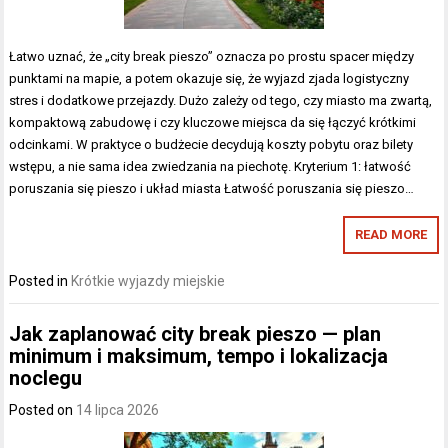
Łatwo uznać, że „city break pieszo” oznacza po prostu spacer między
punktami na mapie, a potem okazuje się, że wyjazd zjada logistyczny
stres i dodatkowe przejazdy. Dużo zależy od tego, czy miasto ma zwartą,
kompaktową zabudowę i czy kluczowe miejsca da się łączyć krótkimi
odcinkami. W praktyce o budżecie decydują koszty pobytu oraz bilety
wstępu, a nie sama idea zwiedzania na piechotę. Kryterium 1: łatwość
poruszania się pieszo i układ miasta Łatwość poruszania się pieszo…
READ MORE
Posted in
Krótkie wyjazdy miejskie
Jak zaplanować city break pieszo — plan
minimum i maksimum, tempo i lokalizacja
noclegu
Posted on
14 lipca 2026