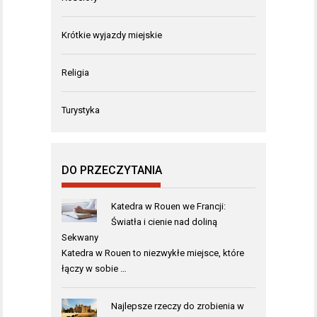
Krótkie wyjazdy miejskie
Religia
Turystyka
DO PRZECZYTANIA
Katedra w Rouen we Francji:
Światła i cienie nad doliną
Sekwany
Katedra w Rouen to niezwykłe miejsce, które
łączy w sobie …
Najlepsze rzeczy do zrobienia w