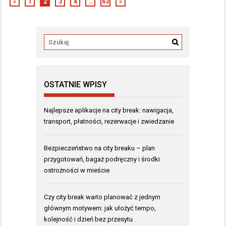
«
1
2
3
4
…
63
»
OSTATNIE WPISY
Najlepsze aplikacje na city break: nawigacja,
transport, płatności, rezerwacje i zwiedzanie
Bezpieczeństwo na city breaku – plan
przygotowań, bagaż podręczny i środki
ostrożności w mieście
Czy city break warto planować z jednym
głównym motywem: jak ułożyć tempo,
kolejność i dzień bez przesytu