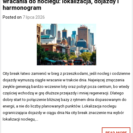
wracania do noclegu: lokalizacja, dojazdy i
harmonogram
Posted on
7 lipca 2026
City break łatwo zamienić w bieg z przeszkodami, jeśli nocleg i codzienne
dojazdy wymuszą ciągłe wracanie w trakcie dnia. Najwięcej zmęczenia
zwykle generują bardzo wczesne loty oraz pobyt poza centrum, bo wtedy
częściej wchodzą w grę dłuższe przejazdy i mniej regeneracji. Dlatego
dobry start to połączenie bliższej bazy z rytmem dnia dopasowanym do
energii, a nie do liczby planowanych punktów. Lokalizacja noclegu
ograniczająca dojazdy w ciągu dnia Na city break znaczenie ma wybór
lokalizacji noclegu,…
READ MORE