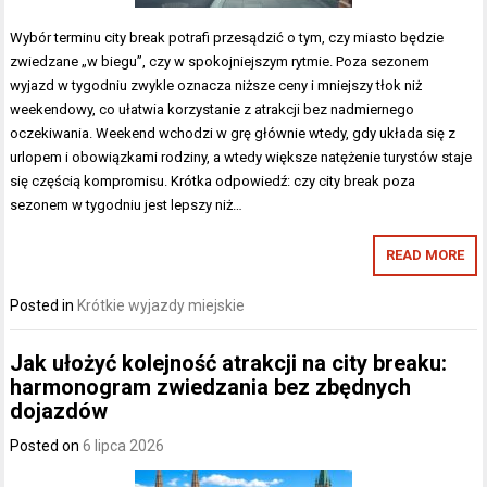
Wybór terminu city break potrafi przesądzić o tym, czy miasto będzie
zwiedzane „w biegu”, czy w spokojniejszym rytmie. Poza sezonem
wyjazd w tygodniu zwykle oznacza niższe ceny i mniejszy tłok niż
weekendowy, co ułatwia korzystanie z atrakcji bez nadmiernego
oczekiwania. Weekend wchodzi w grę głównie wtedy, gdy układa się z
urlopem i obowiązkami rodziny, a wtedy większe natężenie turystów staje
się częścią kompromisu. Krótka odpowiedź: czy city break poza
sezonem w tygodniu jest lepszy niż…
READ MORE
Posted in
Krótkie wyjazdy miejskie
Jak ułożyć kolejność atrakcji na city breaku:
harmonogram zwiedzania bez zbędnych
dojazdów
Posted on
6 lipca 2026