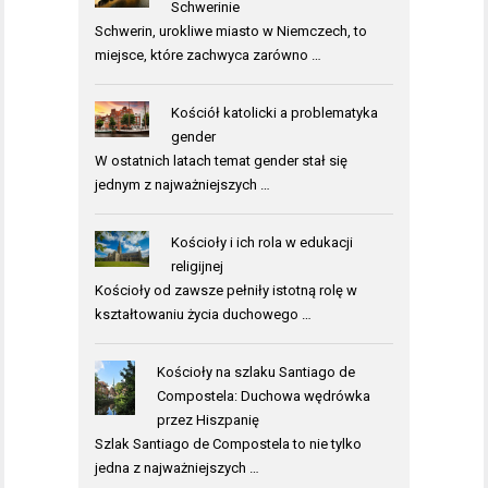
Schwerinie
Schwerin, urokliwe miasto w Niemczech, to
miejsce, które zachwyca zarówno …
Kościół katolicki a problematyka
gender
W ostatnich latach temat gender stał się
jednym z najważniejszych …
Kościoły i ich rola w edukacji
religijnej
Kościoły od zawsze pełniły istotną rolę w
kształtowaniu życia duchowego …
Kościoły na szlaku Santiago de
Compostela: Duchowa wędrówka
przez Hiszpanię
Szlak Santiago de Compostela to nie tylko
jedna z najważniejszych …