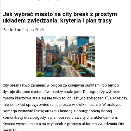
Jak wybrać miasto na city break z prostym
układem zwiedzania: kryteria i plan trasy
Posted on
9 lipca 2026
City break łatwo zamienić w pogoń za kolejnymi punktami, bo tempo
dyktuje długość dystansów między atrakcjami. Dlatego przy wyborze
miasta kluczowe staje się nie tylko to, co jest „do zobaczenia”, ale też czy
miejski układ sprzyja zwiedzaniu pieszo w krótkim czasie. W praktyce
pomaga zestawić liczbę atrakcji i historię z dostępnością dobrej
komunikacji oraz pogody, a plan oprzeć o zwarty charakter centrum.
Kryteria wyboru miasta na city break z prostym układem zwiedzania City
break to…