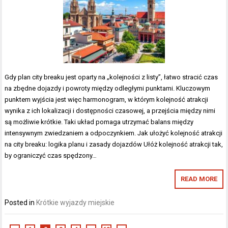
Gdy plan city breaku jest oparty na „kolejności z listy”, łatwo stracić czas
na zbędne dojazdy i powroty między odległymi punktami. Kluczowym
punktem wyjścia jest więc harmonogram, w którym kolejność atrakcji
wynika z ich lokalizacji i dostępności czasowej, a przejścia między nimi
są możliwie krótkie. Taki układ pomaga utrzymać balans między
intensywnym zwiedzaniem a odpoczynkiem. Jak ułożyć kolejność atrakcji
na city breaku: logika planu i zasady dojazdów Ułóż kolejność atrakcji tak,
by ograniczyć czas spędzony…
READ MORE
Posted in
Krótkie wyjazdy miejskie