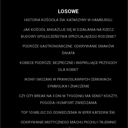
LOSOWE
HISTORIA KOŚCIOŁA ŚW. KATARZYNY W HAMBURGU
JAK KOŚCIÓŁ ANGAŻUJE SIĘ W DZIAŁANIA NA RZECZ
BUDOWY SPOŁECZEŃSTWA SPRZYJAJĄCEGO RODZINIE?
PODRÓŻE GASTRONOMICZNE: ODKRYWANIE SMAKÓW
ŚWIATA
KOBIECE PODRÓŻE: BEZPIECZNE I INSPIRUJĄCE PRZYGODY
DLA KOBIET
IKONY I MOZAIKI W PRAWOSŁAWNYCH CERKWIACH:
SYMBOLIKA I ZNACZENIE
CZY CITY BREAK NA 3 DNI W TYGODNIU MA SENS? KOSZTY,
POGODA I KOMFORT ZWIEDZANIA
TOP 10 MIEJSC DO ODWIEDZENIA W IEPER KATEDRA ŚW.
ODKRYWANIE MISTYCZNEGO MACHU PICCHU I TAJEMNIC