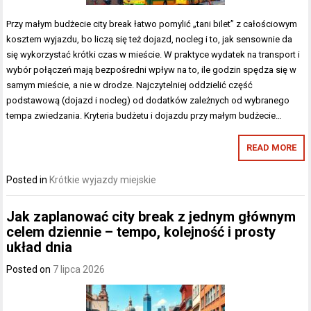
Przy małym budżecie city break łatwo pomylić „tani bilet” z całościowym
kosztem wyjazdu, bo liczą się też dojazd, nocleg i to, jak sensownie da
się wykorzystać krótki czas w mieście. W praktyce wydatek na transport i
wybór połączeń mają bezpośredni wpływ na to, ile godzin spędza się w
samym mieście, a nie w drodze. Najczytelniej oddzielić część
podstawową (dojazd i nocleg) od dodatków zależnych od wybranego
tempa zwiedzania. Kryteria budżetu i dojazdu przy małym budżecie…
READ MORE
Posted in
Krótkie wyjazdy miejskie
Jak zaplanować city break z jednym głównym
celem dziennie – tempo, kolejność i prosty
układ dnia
Posted on
7 lipca 2026