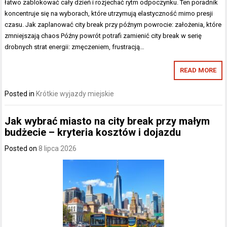
łatwo zablokować cały dzień i rozjechać rytm odpoczynku. Ten poradnik
koncentruje się na wyborach, które utrzymują elastyczność mimo presji
czasu. Jak zaplanować city break przy późnym powrocie: założenia, które
zmniejszają chaos Późny powrót potrafi zamienić city break w serię
drobnych strat energii: zmęczeniem, frustracją…
READ MORE
Posted in
Krótkie wyjazdy miejskie
Jak wybrać miasto na city break przy małym
budżecie – kryteria kosztów i dojazdu
Posted on
8 lipca 2026