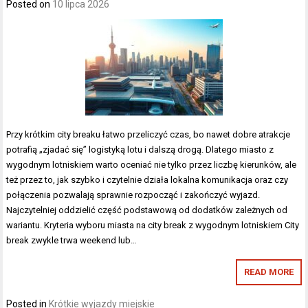
Posted on
10 lipca 2026
Przy krótkim city breaku łatwo przeliczyć czas, bo nawet dobre atrakcje
potrafią „zjadać się” logistyką lotu i dalszą drogą. Dlatego miasto z
wygodnym lotniskiem warto oceniać nie tylko przez liczbę kierunków, ale
też przez to, jak szybko i czytelnie działa lokalna komunikacja oraz czy
połączenia pozwalają sprawnie rozpocząć i zakończyć wyjazd.
Najczytelniej oddzielić część podstawową od dodatków zależnych od
wariantu. Kryteria wyboru miasta na city break z wygodnym lotniskiem City
break zwykle trwa weekend lub…
READ MORE
Posted in
Krótkie wyjazdy miejskie