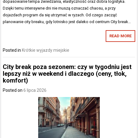
dopasowanie tempa zwiedzania, elastyczność oraz dobra logistyka.
Dzięki temu intensywne dni nie muszą oznaczać chaosu, a przy
dojazdach program da się utrzymać w ryzach. Od czego zacząć
planowanie city breaku, gdy lotnisko jest daleko od centrum City break…
READ MORE
Posted in
Krótkie wyjazdy miejskie
City break poza sezonem: czy w tygodniu jest
lepszy niż w weekend i dlaczego (ceny, tłok,
komfort)
Posted on
6 lipca 2026