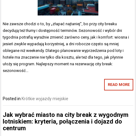
Nie zawsze chodzi o to, by „złapać najtaniej”, bo przy city breaku
decydują też tłumy i dostępność terminów. Sezonowość i wybór dni
tygodnia potrafią wyraźnie zmienić zarówno ceny, jak i komfort: wiosna i
jesień zwykle wypadają korzystniej, a dni robocze często są mniej
oblegane niż weekendy. Dlatego planowanie wyprzedzenia pod loty i
hotele ma znaczenie nie tylko dla kosztu, ale też dla tego, jak płynnie
ułoży się program. Najlepszy moment na rezerwację city break:
sezonowość…
READ MORE
Posted in
Krótkie wyjazdy miejskie
Jak wybrać miasto na city break z wygodnym
lotniskiem: kryteria, połączenia i dojazd do
centrum