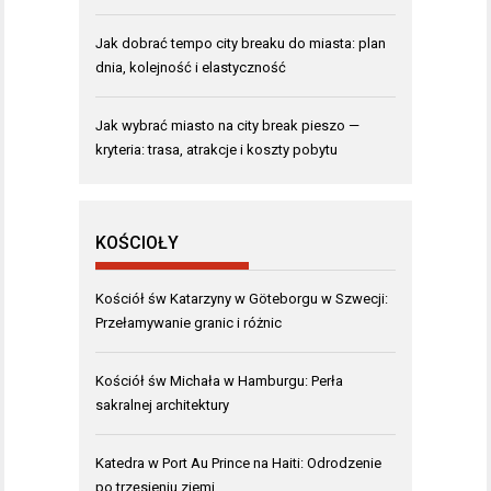
Jak dobrać tempo city breaku do miasta: plan
dnia, kolejność i elastyczność
Jak wybrać miasto na city break pieszo —
kryteria: trasa, atrakcje i koszty pobytu
KOŚCIOŁY
Kościół św Katarzyny w Göteborgu w Szwecji:
Przełamywanie granic i różnic
Kościół św Michała w Hamburgu: Perła
sakralnej architektury
Katedra w Port Au Prince na Haiti: Odrodzenie
po trzęsieniu ziemi