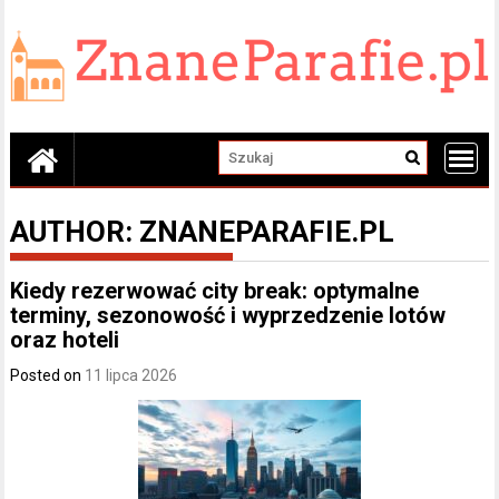
Skip
to
content
AUTHOR:
ZNANEPARAFIE.PL
Kiedy rezerwować city break: optymalne
terminy, sezonowość i wyprzedzenie lotów
oraz hoteli
Posted on
11 lipca 2026