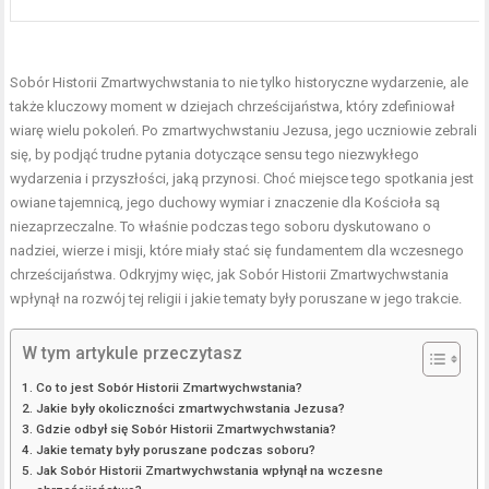
Sobór Historii Zmartwychwstania to nie tylko historyczne wydarzenie, ale
także kluczowy moment w dziejach chrześcijaństwa, który zdefiniował
wiarę wielu pokoleń. Po zmartwychwstaniu Jezusa, jego uczniowie zebrali
się, by podjąć trudne pytania dotyczące sensu tego niezwykłego
wydarzenia i przyszłości, jaką przynosi. Choć miejsce tego spotkania jest
owiane tajemnicą, jego duchowy wymiar i znaczenie dla Kościoła są
niezaprzeczalne. To właśnie podczas tego soboru dyskutowano o
nadziei, wierze i misji, które miały stać się fundamentem dla wczesnego
chrześcijaństwa. Odkryjmy więc, jak Sobór Historii Zmartwychwstania
wpłynął na rozwój tej religii i jakie tematy były poruszane w jego trakcie.
W tym artykule przeczytasz
Co to jest Sobór Historii Zmartwychwstania?
Jakie były okoliczności zmartwychwstania Jezusa?
Gdzie odbył się Sobór Historii Zmartwychwstania?
Jakie tematy były poruszane podczas soboru?
Jak Sobór Historii Zmartwychwstania wpłynął na wczesne