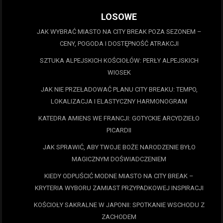
LOSOWE
JAK WYBRAĆ MIASTO NA CITY BREAK POZA SEZONEM –
CENY, POGODA I DOSTĘPNOŚĆ ATRAKCJI
SZTUKA ALPEJSKICH KOŚCIOŁÓW: PERŁY ALPEJSKICH
WIOSEK
JAK NIE PRZEŁADOWAĆ PLANU CITY BREAKU: TEMPO,
LOKALIZACJA I ELASTYCZNY HARMONOGRAM
KATEDRA AMIENS WE FRANCJI: GOTYCKIE ARCYDZIEŁO
PICARDII
JAK SPRAWIĆ, ABY TWOJE BOŻE NARODZENIE BYŁO
MAGICZNYM DOŚWIADCZENIEM
KIEDY ODPUŚCIĆ MODNE MIASTO NA CITY BREAK –
KRYTERIA WYBORU ZAMIAST PRZYPADKOWEJ INSPIRACJI
KOŚCIOŁY SAKRALNE W JAPONII: SPOTKANIE WSCHODU Z
ZACHODEM