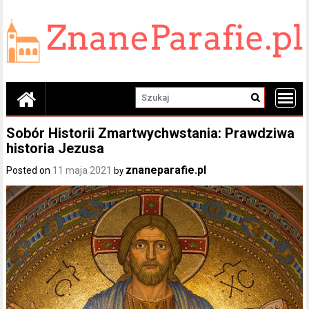
Skip
to
content
Sobór Historii Zmartwychwstania: Prawdziwa
historia Jezusa
znaneparafie.pl
Posted on
11 maja 2021
by