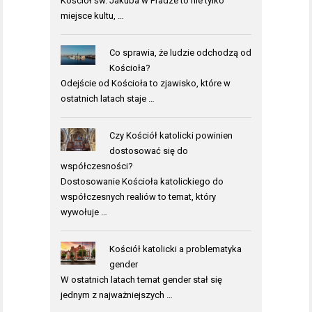
Kościół św. Jakuba w Pradze to nie tylko
miejsce kultu, …
Co sprawia, że ludzie odchodzą od
Kościoła?
Odejście od Kościoła to zjawisko, które w
ostatnich latach staje …
Czy Kościół katolicki powinien
dostosować się do
współczesności?
Dostosowanie Kościoła katolickiego do
współczesnych realiów to temat, który
wywołuje …
Kościół katolicki a problematyka
gender
W ostatnich latach temat gender stał się
jednym z najważniejszych …