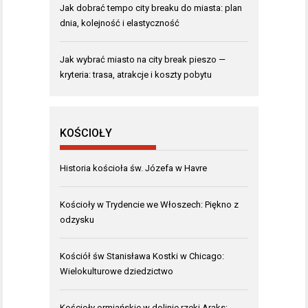
Jak dobrać tempo city breaku do miasta: plan
dnia, kolejność i elastyczność
Jak wybrać miasto na city break pieszo —
kryteria: trasa, atrakcje i koszty pobytu
KOŚCIOŁY
Historia kościoła św. Józefa w Havre
Kościoły w Trydencie we Włoszech: Piękno z
odzysku
Kościół św Stanisława Kostki w Chicago:
Wielokulturowe dziedzictwo
Kościoły ormiańskie w dolinie rzeki Araks: