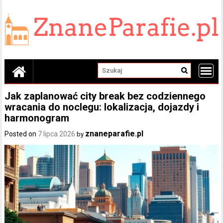
Skip
to
content
Jak zaplanować city break bez codziennego
wracania do noclegu: lokalizacja, dojazdy i
harmonogram
znaneparafie.pl
Posted on
7 lipca 2026
by