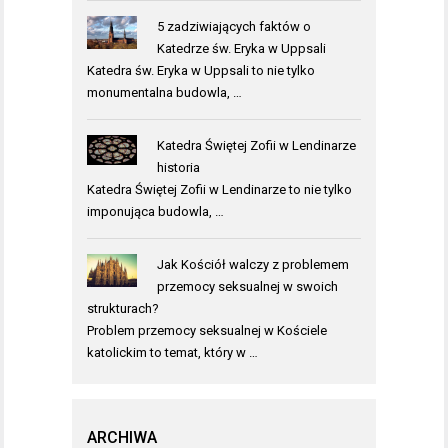
5 zadziwiających faktów o
Katedrze św. Eryka w Uppsali
Katedra św. Eryka w Uppsali to nie tylko
monumentalna budowla, …
Katedra Świętej Zofii w Lendinarze
historia
Katedra Świętej Zofii w Lendinarze to nie tylko
imponująca budowla, …
Jak Kościół walczy z problemem
przemocy seksualnej w swoich
strukturach?
Problem przemocy seksualnej w Kościele
katolickim to temat, który w …
ARCHIWA