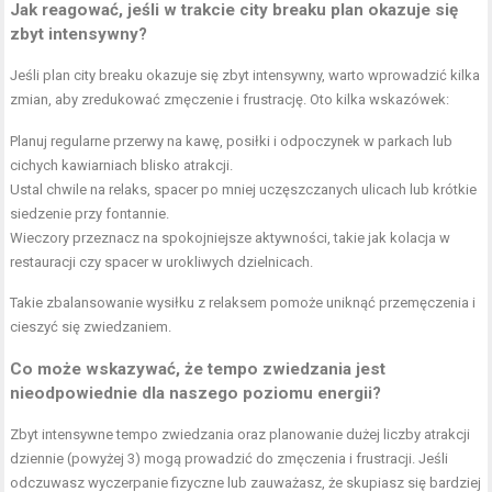
Jak reagować, jeśli w trakcie city breaku plan okazuje się
zbyt intensywny?
Jeśli plan city breaku okazuje się zbyt intensywny, warto wprowadzić kilka
zmian, aby zredukować zmęczenie i frustrację. Oto kilka wskazówek:
Planuj regularne przerwy na kawę, posiłki i odpoczynek w parkach lub
cichych kawiarniach blisko atrakcji.
Ustal chwile na relaks, spacer po mniej uczęszczanych ulicach lub krótkie
siedzenie przy fontannie.
Wieczory przeznacz na spokojniejsze aktywności, takie jak kolacja w
restauracji czy spacer w urokliwych dzielnicach.
Takie zbalansowanie wysiłku z relaksem pomoże uniknąć przemęczenia i
cieszyć się zwiedzaniem.
Co może wskazywać, że tempo zwiedzania jest
nieodpowiednie dla naszego poziomu energii?
Zbyt intensywne tempo zwiedzania oraz planowanie dużej liczby atrakcji
dziennie (powyżej 3) mogą prowadzić do zmęczenia i frustracji. Jeśli
odczuwasz wyczerpanie fizyczne lub zauważasz, że skupiasz się bardziej