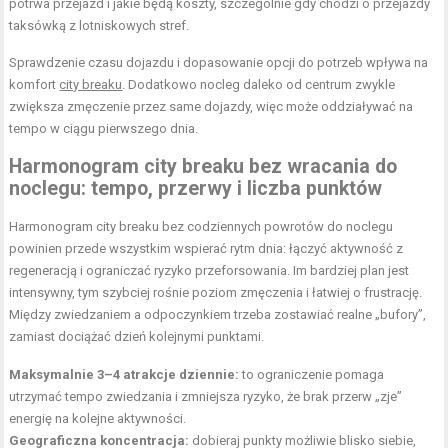
potrwa przejazd i jakie będą koszty, szczególnie gdy chodzi o przejazdy
taksówką z lotniskowych stref.
Sprawdzenie czasu dojazdu i dopasowanie opcji do potrzeb wpływa na
komfort
city breaku
. Dodatkowo nocleg daleko od centrum zwykle
zwiększa zmęczenie przez same dojazdy, więc może oddziaływać na
tempo w ciągu pierwszego dnia.
Harmonogram city breaku bez wracania do
noclegu: tempo, przerwy i liczba punktów
Harmonogram city breaku bez codziennych powrotów do noclegu
powinien przede wszystkim wspierać rytm dnia: łączyć aktywność z
regeneracją i ograniczać ryzyko przeforsowania. Im bardziej plan jest
intensywny, tym szybciej rośnie poziom zmęczenia i łatwiej o frustrację.
Między zwiedzaniem a odpoczynkiem trzeba zostawiać realne „bufory”,
zamiast dociążać dzień kolejnymi punktami.
Maksymalnie 3–4 atrakcje dziennie:
to ograniczenie pomaga
utrzymać tempo zwiedzania i zmniejsza ryzyko, że brak przerw „zje”
energię na kolejne aktywności.
Geograficzna koncentracja:
dobieraj punkty możliwie blisko siebie,