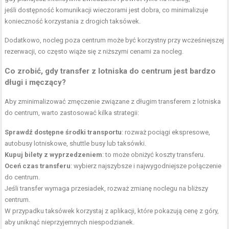
jeśli dostępność komunikacji wieczorami jest dobra, co minimalizuje
konieczność korzystania z drogich taksówek.
Dodatkowo, nocleg poza centrum może być korzystny przy wcześniejszej
rezerwacji, co często wiąże się z niższymi cenami za nocleg.
Co zrobić, gdy transfer z lotniska do centrum jest bardzo
długi i męczący?
Aby zminimalizować zmęczenie związane z długim transferem z lotniska
do centrum, warto zastosować kilka strategii:
Sprawdź dostępne środki transportu
: rozważ pociągi ekspresowe,
autobusy lotniskowe, shuttle busy lub taksówki.
Kupuj bilety z wyprzedzeniem
: to może obniżyć koszty transferu.
Oceń czas transferu
: wybierz najszybsze i najwygodniejsze połączenie
do centrum.
Jeśli transfer wymaga przesiadek, rozważ zmianę noclegu na bliższy
centrum.
W przypadku taksówek korzystaj z aplikacji, które pokazują cenę z góry,
aby uniknąć nieprzyjemnych niespodzianek.