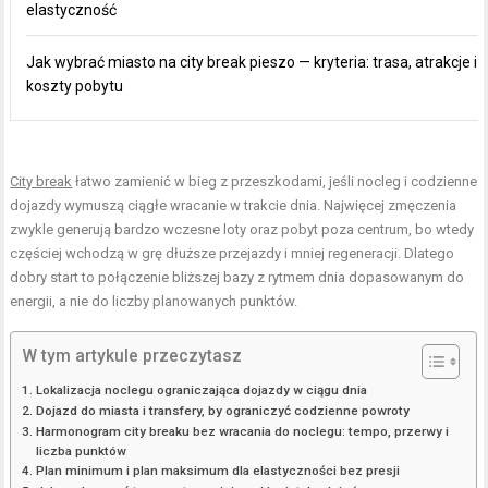
elastyczność
Jak wybrać miasto na city break pieszo — kryteria: trasa, atrakcje i
koszty pobytu
City break
łatwo zamienić w bieg z przeszkodami, jeśli nocleg i codzienne
dojazdy wymuszą ciągłe wracanie w trakcie dnia. Najwięcej zmęczenia
zwykle generują bardzo wczesne loty oraz pobyt poza centrum, bo wtedy
częściej wchodzą w grę dłuższe przejazdy i mniej regeneracji. Dlatego
dobry start to połączenie bliższej bazy z rytmem dnia dopasowanym do
energii, a nie do liczby planowanych punktów.
W tym artykule przeczytasz
Lokalizacja noclegu ograniczająca dojazdy w ciągu dnia
Dojazd do miasta i transfery, by ograniczyć codzienne powroty
Harmonogram city breaku bez wracania do noclegu: tempo, przerwy i
liczba punktów
Plan minimum i plan maksimum dla elastyczności bez presji