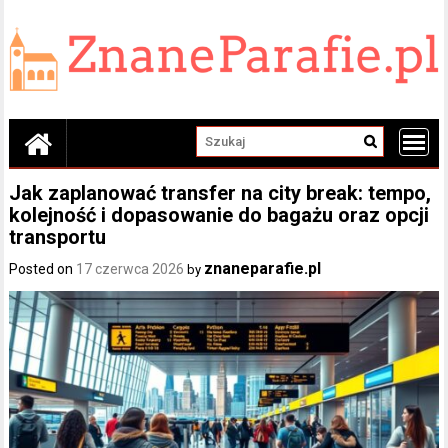
Skip
to
content
Jak zaplanować transfer na city break: tempo,
kolejność i dopasowanie do bagażu oraz opcji
transportu
znaneparafie.pl
Posted on
17 czerwca 2026
by