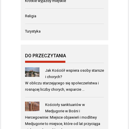
Krótkie wyjazdy miejskie
Religia
Turystyka
DO PRZECZYTANIA
Jak Kościół wspiera osoby starsze
i chorych?
W obliczu starzejącego się społeczeństwa i
rosnącej liczby chorych, wsparcie …
Kościoły sanktuariów w
Medjugorie w Bośni i
Hercegowinie: Miejsce objawień i modlitwy
Medjugorie to miejsce, które od lat przyciąga