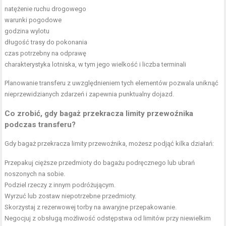
natężenie ruchu drogowego
warunki pogodowe
godzina wylotu
długość trasy do pokonania
czas potrzebny na odprawę
charakterystyka lotniska, w tym jego wielkość i liczba terminali
Planowanie transferu z uwzględnieniem tych elementów pozwala uniknąć
nieprzewidzianych zdarzeń i zapewnia punktualny dojazd.
Co zrobić, gdy bagaż przekracza limity przewoźnika
podczas transferu?
Gdy bagaż przekracza limity przewoźnika, możesz podjąć kilka działań:
Przepakuj cięższe przedmioty do bagażu podręcznego lub ubrań
noszonych na sobie.
Podziel rzeczy z innym podróżującym.
Wyrzuć lub zostaw niepotrzebne przedmioty.
Skorzystaj z rezerwowej torby na awaryjne przepakowanie.
Negocjuj z obsługą możliwość odstępstwa od limitów przy niewielkim