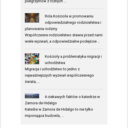
pielgrzymów z różnych …
Rola Kościoła w promowaniu
odpowiedzialnego rodzicielstwa i
planowania rodziny
Współczesne rodzicielstwo stawia przed nami
wiele wyzwań, a odpowiedzialne podejście …
Kościoły a problematyka migracji i
uchodźstwa
Migracja i uchodźstwo to jedno z
najważniejszych wyzwań współczesnego
świata, …
6 ciekawych faktów o katedrze w
Zamora de Hidalgo
Katedra w Zamora de Hidalgo to nie tylko
imponująca budowla, …