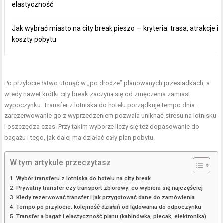
elastyczność
Jak wybrać miasto na city break pieszo — kryteria: trasa, atrakcje i
koszty pobytu
Po przylocie łatwo utonąć w „po drodze” planowanych przesiadkach, a
wtedy nawet krótki city break zaczyna się od zmęczenia zamiast
wypoczynku. Transfer z lotniska do hotelu porządkuje tempo dnia:
zarezerwowanie go z wyprzedzeniem pozwala uniknąć stresu na lotnisku
i oszczędza czas. Przy takim wyborze liczy się też dopasowanie do
bagażu i tego, jak dalej ma działać cały plan pobytu.
W tym artykule przeczytasz
Wybór transferu z lotniska do hotelu na city break
Prywatny transfer czy transport zbiorowy: co wybiera się najczęściej
Kiedy rezerwować transfer i jak przygotować dane do zamówienia
Tempo po przylocie: kolejność działań od lądowania do odpoczynku
Transfer a bagaż i elastyczność planu (kabinówka, plecak, elektronika)