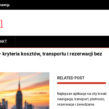
 nawigacja, transport, płatności, rezerwacje i zwiedzanie
TAKT
– kryteria kosztów, transportu i rezerwacji bez
RELATED POST
Najlepsze aplikacje na city break:
nawigacja, transport, płatności,
rezerwacje i zwiedzanie