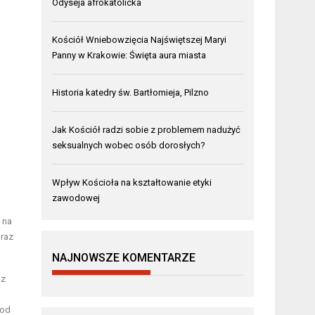
Odyseja afrokatolicka
Kościół Wniebowzięcia Najświętszej Maryi
Panny w Krakowie: Święta aura miasta
Historia katedry św. Bartłomieja, Pilzno
Jak Kościół radzi sobie z problemem nadużyć
seksualnych wobec osób dorosłych?
Wpływ Kościoła na kształtowanie etyki
zawodowej
 na
oraz
NAJNOWSZE KOMENTARZE
 z
pod