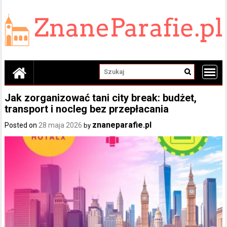
Skip
to
content
Jak zorganizować tani city break: budżet,
transport i nocleg bez przepłacania
znaneparafie.pl
Posted on
28 maja 2026
by