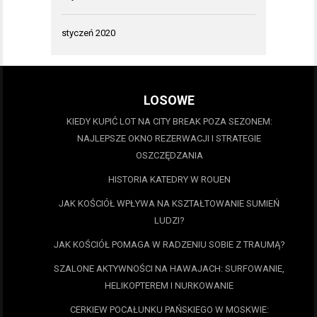
styczeń 2020
LOSOWE
KIEDY KUPIĆ LOT NA CITY BREAK POZA SEZONEM:
NAJLEPSZE OKNO REZERWACJI I STRATEGIE
OSZCZĘDZANIA
HISTORIA KATEDRY W ROUEN
JAK KOŚCIÓŁ WPŁYWA NA KSZTAŁTOWANIE SUMIEŃ
LUDZI?
JAK KOŚCIÓŁ POMAGA W RADZENIU SOBIE Z TRAUMĄ?
SZALONE AKTYWNOŚCI NA HAWAJACH: SURFOWANIE,
HELIKOPTEREM I NURKOWANIE
CERKIEW POCAŁUNKU PAŃSKIEGO W MOSKWIE: