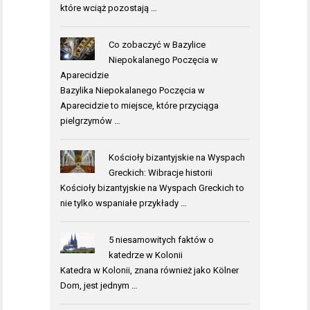
które wciąż pozostają …
Co zobaczyć w Bazylice
Niepokalanego Poczęcia w
Aparecidzie
Bazylika Niepokalanego Poczęcia w
Aparecidzie to miejsce, które przyciąga
pielgrzymów …
Kościoły bizantyjskie na Wyspach
Greckich: Wibracje historii
Kościoły bizantyjskie na Wyspach Greckich to
nie tylko wspaniałe przykłady …
5 niesamowitych faktów o
katedrze w Kolonii
Katedra w Kolonii, znana również jako Kölner
Dom, jest jednym …