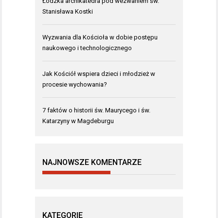
Łódzka archikatedra pod wezwaniem św.
Stanisława Kostki
Wyzwania dla Kościoła w dobie postępu
naukowego i technologicznego
Jak Kościół wspiera dzieci i młodzież w
procesie wychowania?
7 faktów o historii św. Maurycego i św.
Katarzyny w Magdeburgu
NAJNOWSZE KOMENTARZE
KATEGORIE