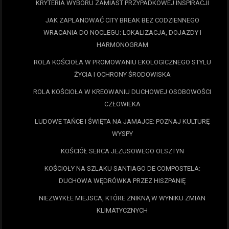
KRYTERIA WYBORU ZAMIAST PRZYPADKOWEJ INSPIRACJI
JAK ZAPLANOWAĆ CITY BREAK BEZ CODZIENNEGO
WRACANIA DO NOCLEGU: LOKALIZACJA, DOJAZDY I
HARMONOGRAM
ROLA KOŚCIOŁA W PROMOWANIU EKOLOGICZNEGO STYLU
ŻYCIA I OCHRONY ŚRODOWISKA
ROLA KOŚCIOŁA W KREOWANIU DUCHOWEJ OSOBOWOŚCI
CZŁOWIEKA
LUDOWE TAŃCE I ŚWIĘTA NA JAMAJCE: POZNAJ KULTURĘ
WYSPY
KOŚCIÓŁ SERCA JEZUSOWEGO OLSZTYN
KOŚCIOŁY NA SZLAKU SANTIAGO DE COMPOSTELA:
DUCHOWA WĘDRÓWKA PRZEZ HISZPANIĘ
NIEZWYKŁE MIEJSCA, KTÓRE ZNIKNĄ W WYNIKU ZMIAN
KLIMATYCZNYCH