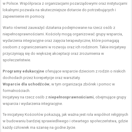
w Polsce. Współpraca z organizacjami pozarządowymi oraz instytucjami
lokalnymi pozwala na skuteczniejsze dotarcie do potrzebujących i
zapewnienie im pomocy.
Warto również zauważyć działania podejmowane na rzecz osób z
niepełnosprawnościami. Kościoły mogą organizować grupy wsparcia,
wydarzenia integracyjne oraz zajęcia terapeutyczne, które pomagają
osobom z ograniczeniami w rozwoju oraz ich rodzinom. Takie inicjatywy
przyczyniają się do większej akceptacji oraz zrozumienia w
społeczeństwie.
Programy edukacyjne
oferujące wsparcie dzieciom z rodzin o niskich
dochodach przez korepetycje oraz warsztaty.
Wsparcie dla uchodźców
, w tym organizacja zbiórek i pomoc w
formalnościach.
Inicjatywy na rzecz osób z
niepełnosprawnościami
, obejmujące grupy
wsparcia i wydarzenia integracyjne.
Te inicjatywy Kościołów pokazują, jak ważna jest rola wspólnot religijnych
w budowaniu bardziej sprawiedliwego i otwartego społeczeństwa, gdzie
każdy człowiek ma szansę na godne życie.