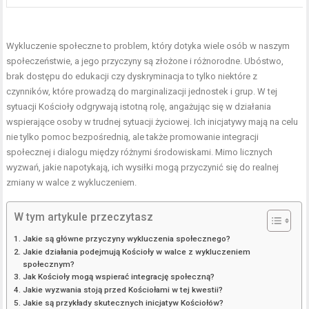
Wykluczenie społeczne to problem, który dotyka wiele osób w naszym
społeczeństwie, a jego przyczyny są złożone i różnorodne. Ubóstwo,
brak dostępu do edukacji czy dyskryminacja to tylko niektóre z
czynników, które prowadzą do marginalizacji jednostek i grup. W tej
sytuacji Kościoły odgrywają istotną rolę, angażując się w działania
wspierające osoby w trudnej sytuacji życiowej. Ich inicjatywy mają na celu
nie tylko pomoc bezpośrednią, ale także promowanie integracji
społecznej i dialogu między różnymi środowiskami. Mimo licznych
wyzwań, jakie napotykają, ich wysiłki mogą przyczynić się do realnej
zmiany w walce z wykluczeniem.
W tym artykule przeczytasz
Jakie są główne przyczyny wykluczenia społecznego?
Jakie działania podejmują Kościoły w walce z wykluczeniem
społecznym?
Jak Kościoły mogą wspierać integrację społeczną?
Jakie wyzwania stoją przed Kościołami w tej kwestii?
Jakie są przykłady skutecznych inicjatyw Kościołów?