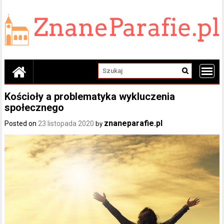
Skip
to
content
Kościoły a problematyka wykluczenia
społecznego
znaneparafie.pl
Posted on
23 listopada 2020
by