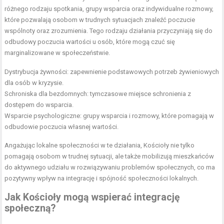
różnego rodzaju spotkania, grupy wsparcia oraz indywidualne rozmowy,
które pozwalają osobom w trudnych sytuacjach znaleźć poczucie
wspólnoty oraz zrozumienia. Tego rodzaju działania przyczyniają się do
odbudowy poczucia wartości u osób, które mogą czuć się
marginalizowane w społeczeństwie.
Dystrybucja żywności: zapewnienie podstawowych potrzeb żywieniowych
dla osób w kryzysie.
Schroniska dla bezdomnych: tymczasowe miejsce schronienia z
dostępem do wsparcia.
Wsparcie psychologiczne: grupy wsparcia i rozmowy, które pomagają w
odbudowie poczucia własnej wartości.
Angażując lokalne społeczności w te działania, Kościoły nie tylko
pomagają osobom w trudnej sytuacji, ale także mobilizują mieszkańców
do aktywnego udziału w rozwiązywaniu problemów społecznych, co ma
pozytywny wpływ na integrację i spójność społeczności lokalnych.
Jak Kościoły mogą wspierać integrację
społeczną?