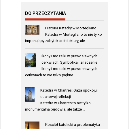
DO PRZECZYTANIA
Historia Katedry w Mortegliano
Katedra w Mortegliano to nie tylko
imponujący zabytek architektury, ale …
Ikony i mozaiki w prawosławnych
cerkwiach: Symbolika i znaczenie
Ikony i mozaiki w prawosławnych
cerkwiach to nie tylko piękne …
Katedra w Chartres: Oaza spokoju i
duchowej refleksji
Katedra w Chartres to nie tylko
monumentalna budowla, ale także …
Kościół katolicki a problematyka