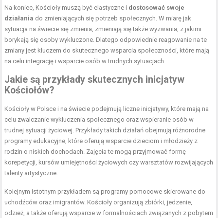
Na koniec, Kościoły muszą być elastyczne i
dostosować swoje
działania
do zmieniających się potrzeb społecznych. W miarę jak
sytuacja na świecie się zmienia, zmieniają się także wyzwania, z jakimi
borykają się osoby wykluczone. Dlatego odpowiednie reagowanie na te
zmiany jest kluczem do skutecznego wsparcia społeczności, które mają
na celu integrację i wsparcie osób w trudnych sytuacjach.
Jakie są przykłady skutecznych inicjatyw
Kościołów?
Kościoły w Polsce i na świecie podejmują liczne inicjatywy, które mają na
celu zwalczanie wykluczenia społecznego oraz wspieranie osób w
trudnej sytuacji życiowej. Przykłady takich działań obejmują różnorodne
programy edukacyjne, które oferują wsparcie dzieciom i młodzieży z
rodzin o niskich dochodach. Zajęcia te mogą przyjmować formę
korepetycji, kursów umiejętności życiowych czy warsztatów rozwijających
talenty artystyczne.
Kolejnym istotnym przykładem są programy pomocowe skierowane do
uchodźców oraz imigrantów. Kościoły organizują zbiórki, jedzenie,
odzież, a także oferują wsparcie w formalnościach związanych z pobytem