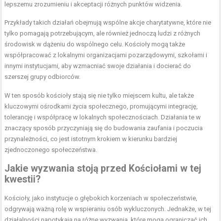
lepszemu zrozumieniu i akceptacji różnych punktów widzenia.
Przykłady takich działań obejmują wspólne akcje charytatywne, które nie
tylko pomagają potrzebującym, ale również jednoczą ludzi z różnych
środowisk w dążeniu do wspólnego celu. Kościoły mogą także
współpracować z lokalnymi organizacjami pozarządowymi, szkołami i
innymi instytucjami, aby wzmacniać swoje działania i docierać do
szerszej grupy odbiorców.
W ten sposób kościoły stają się nie tylko miejscem kultu, ale także
kluczowymi ośrodkami życia społecznego, promującymi integrację,
tolerancję i współpracę w lokalnych społecznościach. Działania te w
znaczący sposób przyczyniają się do budowania zaufania i poczucia
przynależności, co jest istotnym krokiem w kierunku bardziej
zjednoczonego społeczeństwa.
Jakie wyzwania stoją przed Kościołami w tej
kwestii?
Kościoły, jako instytucje o głębokich korzeniach w społeczeństwie,
odgrywają ważną rolę w wspieraniu osób wykluczonych. Jednakże, w tej
działalności napotykają na różne wyzwania, które mogą ograniczać ich