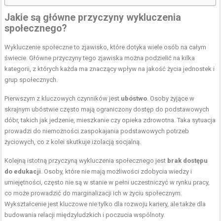
Jakie są główne przyczyny wykluczenia
społecznego?
Wykluczenie społeczne to zjawisko, które dotyka wiele osób na całym
świecie. Główne przyczyny tego zjawiska można podzielić na kilka
kategorii, z których każda ma znaczący wpływ na jakość życia jednostek i
grup społecznych.
Pierwszym z kluczowych czynników jest
ubóstwo
. Osoby żyjące w
skrajnym ubóstwie często mają ograniczony dostęp do podstawowych
dóbr, takich jak jedzenie, mieszkanie czy opieka zdrowotna. Taka sytuacja
prowadzi do niemożności zaspokajania podstawowych potrzeb
życiowych, co z kolei skutkuje izolacją socjalną.
Kolejną istotną przyczyną wykluczenia społecznego jest
brak dostępu
do edukacji
. Osoby, które nie mają możliwości zdobycia wiedzy i
umiejętności, często nie są w stanie w pełni uczestniczyć w rynku pracy,
co może prowadzić do marginalizacji ich w życiu społecznym.
Wykształcenie jest kluczowe nie tylko dla rozwoju kariery, ale także dla
budowania relacji międzyludzkich i poczucia wspólnoty.