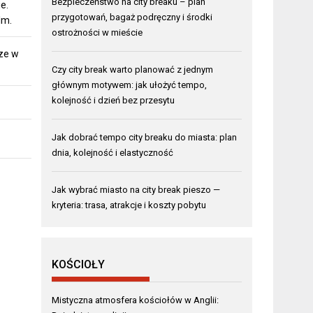
Bezpieczeństwo na city breaku – plan
e.
przygotowań, bagaż podręczny i środki
lm.
ostrożności w mieście
ze w
Czy city break warto planować z jednym
głównym motywem: jak ułożyć tempo,
kolejność i dzień bez przesytu
Jak dobrać tempo city breaku do miasta: plan
dnia, kolejność i elastyczność
Jak wybrać miasto na city break pieszo —
kryteria: trasa, atrakcje i koszty pobytu
KOŚCIOŁY
Mistyczna atmosfera kościołów w Anglii: