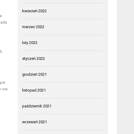
kwiecień 2022
na
iada
marzec 2022
luty 2022
ch
styczeń 2022
grudzień 2021
ące
m nie
listopad 2021
październik 2021
wrzesień 2021