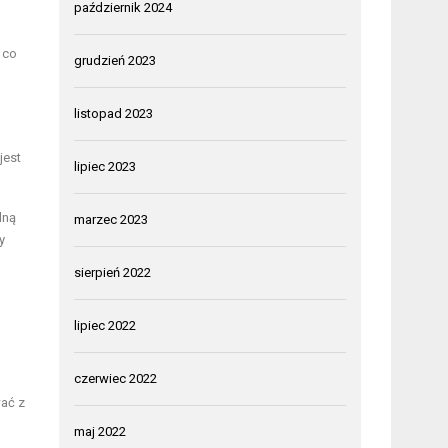
październik 2024
 co
grudzień 2023
listopad 2023
jest
lipiec 2023
lną
marzec 2023
y
sierpień 2022
lipiec 2022
czerwiec 2022
wać z
maj 2022