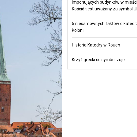
imponujących budynków w mieści
Kościół jest uważany za symbol U
5 niesamowitych faktów o katedr
Kolonii
Historia Katedry w Rouen
Krzyż grecki co symbolizuje