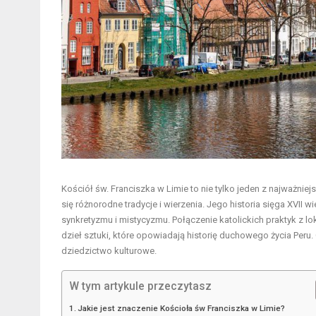
Kościół św. Franciszka w Limie to nie tylko jeden z najważniej
się różnorodne tradycje i wierzenia. Jego historia sięga XVII 
synkretyzmu i mistycyzmu. Połączenie katolickich praktyk z l
dzieł sztuki, które opowiadają historię duchowego życia Peru. 
dziedzictwo kulturowe.
W tym artykule przeczytasz
Jakie jest znaczenie Kościoła św Franciszka w Limie?