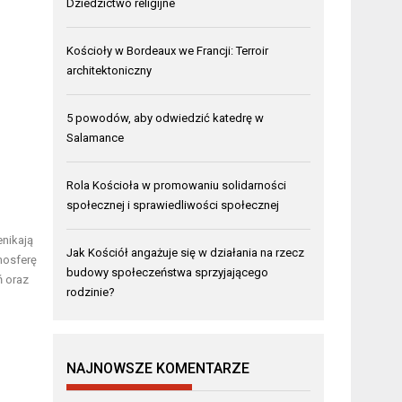
Dziedzictwo religijne
Kościoły w Bordeaux we Francji: Terroir
architektoniczny
5 powodów, aby odwiedzić katedrę w
Salamance
Rola Kościoła w promowaniu solidarności
społecznej i sprawiedliwości społecznej
enikają
Jak Kościół angażuje się w działania na rzecz
tmosferę
budowy społeczeństwa sprzyjającego
ń oraz
rodzinie?
NAJNOWSZE KOMENTARZE