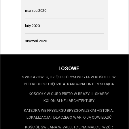
marzec 2020
luty 2020
styczeń 2020
LOSOWE
5 WSKAZÓWEK, DZIĘKI KTÓRYM WIZYTA W KOŚCIELE W
PETERSBURGU BĘDZIE ATRAKCYJNA I INTERESUJĄCA
KOŚCIOŁY W OURO PRETO W BRAZYLII: SKARBY
KOLONIALNEJ ARCHITEKTURY
KATEDRA WE FRYBURGU BRYZGOWIJSKIM HISTORIA,
LOKALIZACJA I DLACZEGO WARTO JĄ ODWIEDZIĆ
KOŚCIÓŁ ŚW JANA W VALLETCIE NA MALCIE: WZÓR