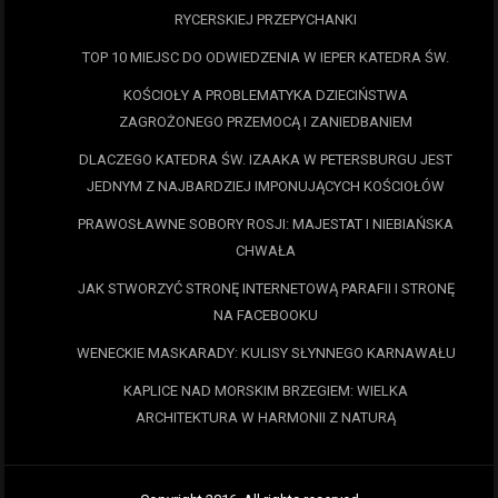
RYCERSKIEJ PRZEPYCHANKI
TOP 10 MIEJSC DO ODWIEDZENIA W IEPER KATEDRA ŚW.
KOŚCIOŁY A PROBLEMATYKA DZIECIŃSTWA
ZAGROŻONEGO PRZEMOCĄ I ZANIEDBANIEM
DLACZEGO KATEDRA ŚW. IZAAKA W PETERSBURGU JEST
JEDNYM Z NAJBARDZIEJ IMPONUJĄCYCH KOŚCIOŁÓW
PRAWOSŁAWNE SOBORY ROSJI: MAJESTAT I NIEBIAŃSKA
CHWAŁA
JAK STWORZYĆ STRONĘ INTERNETOWĄ PARAFII I STRONĘ
NA FACEBOOKU
WENECKIE MASKARADY: KULISY SŁYNNEGO KARNAWAŁU
KAPLICE NAD MORSKIM BRZEGIEM: WIELKA
ARCHITEKTURA W HARMONII Z NATURĄ