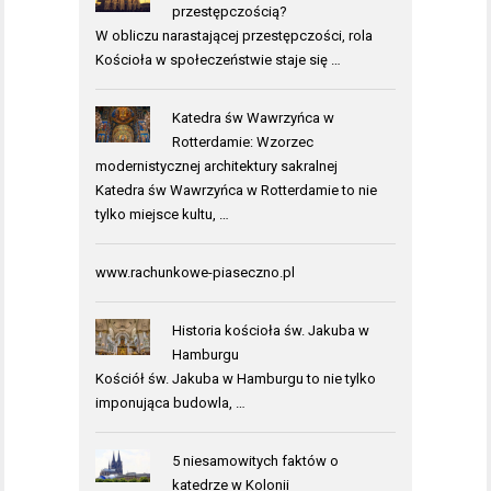
przestępczością?
W obliczu narastającej przestępczości, rola
Kościoła w społeczeństwie staje się …
Katedra św Wawrzyńca w
Rotterdamie: Wzorzec
modernistycznej architektury sakralnej
Katedra św Wawrzyńca w Rotterdamie to nie
tylko miejsce kultu, …
www.rachunkowe-piaseczno.pl
Historia kościoła św. Jakuba w
Hamburgu
Kościół św. Jakuba w Hamburgu to nie tylko
imponująca budowla, …
5 niesamowitych faktów o
katedrze w Kolonii