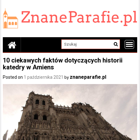
Skip
to
content
10 ciekawych faktów dotyczących historii
katedry w Amiens
znaneparafie.pl
Posted on
1 października 2021
by