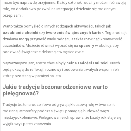
może być naprawdę przyjemne. Każdy członek rodziny może mieć swoją
rolę, co dodatkowo pozwoli na integrację i dzielenie się rodzinnymi
przepisami.
Warto także pomyśleć o innych rodzajach aktywności, takich jak
ozdabianie choinki
czy
tworzenie świątecznych kartek
. Tego rodzaju
działania mogą przynieść wiele radości, a także rozwinąć kreatywność
uczestników. Możecie również wybrać się na
spacery
w okolicy, aby
podziwiać świąteczne dekoracje w sąsiedztwie.
Najważniejsze jest, aby te chwile były
pełne radości
i
miłości
. Niech
będą okazją do refleksji, rozmowy i budowania trwałych wspomnień,
które pozostaną w pamięci na lata.
Jakie tradycje bożonarodzeniowe warto
pielęgnować?
Tradycje bożonarodzeniowe odgrywają kluczową rolę w tworzeniu
rodzinnej atmosfery podczas świąt i pomagają budować więzi
międzypokoleniowe. Pielęgnowanie ich sprawia, że każdy rok staje się
wyjątkowy i pełen znaczenia.