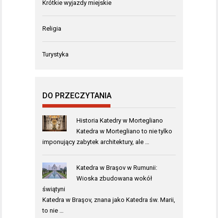
Krótkie wyjazdy miejskie
Religia
Turystyka
DO PRZECZYTANIA
Historia Katedry w Mortegliano
Katedra w Mortegliano to nie tylko
imponujący zabytek architektury, ale …
Katedra w Braşov w Rumunii:
Wioska zbudowana wokół
świątyni
Katedra w Braşov, znana jako Katedra św. Marii,
to nie …