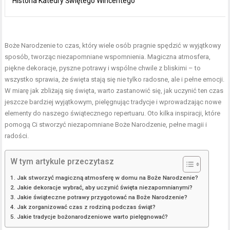
Historia Katedry Świętego Wincentego
Boże Narodzenie to czas, który wiele osób pragnie spędzić w wyjątkowy
sposób, tworząc niezapomniane wspomnienia. Magiczna atmosfera,
piękne dekoracje, pyszne potrawy i wspólne chwile z bliskimi – to
wszystko sprawia, że święta stają się nie tylko radosne, ale i pełne emocji.
W miarę jak zbliżają się święta, warto zastanowić się, jak uczynić ten czas
jeszcze bardziej wyjątkowym, pielęgnując tradycje i wprowadzając nowe
elementy do naszego świątecznego repertuaru. Oto kilka inspiracji, które
pomogą Ci stworzyć niezapomniane Boże Narodzenie, pełne magii i
radości.
W tym artykule przeczytasz
Jak stworzyć magiczną atmosferę w domu na Boże Narodzenie?
Jakie dekoracje wybrać, aby uczynić święta niezapomnianymi?
Jakie świąteczne potrawy przygotować na Boże Narodzenie?
Jak zorganizować czas z rodziną podczas świąt?
Jakie tradycje bożonarodzeniowe warto pielęgnować?