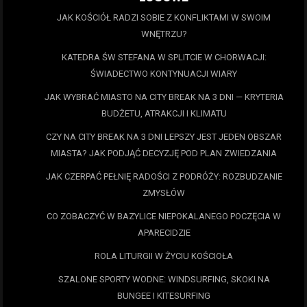
JAK KOŚCIÓŁ RADZI SOBIE Z KONFLIKTAMI W SWOIM
WNĘTRZU?
KATEDRA ŚW STEFANA W SPLITCIE W CHORWACJI:
ŚWIADECTWO KONTYNUACJI WIARY
JAK WYBRAĆ MIASTO NA CITY BREAK NA 3 DNI — KRYTERIA
BUDŻETU, ATRAKCJI I KLIMATU
CZY NA CITY BREAK NA 3 DNI LEPSZY JEST JEDEN OBSZAR
MIASTA? JAK PODJĄĆ DECYZJĘ POD PLAN ZWIEDZANIA
JAK CZERPAĆ PEŁNIĘ RADOŚCI Z PODRÓŻY: ROZBUDZANIE
ZMYSŁÓW
CO ZOBACZYĆ W BAZYLICE NIEPOKALANEGO POCZĘCIA W
APARECIDZIE
ROLA LITURGII W ŻYCIU KOŚCIOŁA
SZALONE SPORTY WODNE: WINDSURFING, SKOKI NA
BUNGEE I KITESURFING