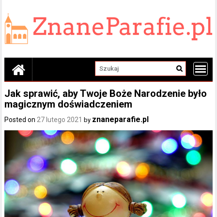
Skip
to
content
Jak sprawić, aby Twoje Boże Narodzenie było
magicznym doświadczeniem
znaneparafie.pl
Posted on
27 lutego 2021
by