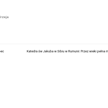
drzeja
bec
Katedra św Jakuba w Sibiu w Rumunii: Przez wieki pełna 