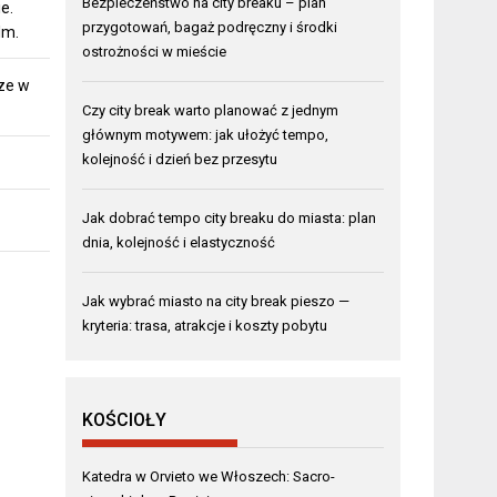
Bezpieczeństwo na city breaku – plan
e.
przygotowań, bagaż podręczny i środki
lm.
ostrożności w mieście
ze w
Czy city break warto planować z jednym
głównym motywem: jak ułożyć tempo,
kolejność i dzień bez przesytu
Jak dobrać tempo city breaku do miasta: plan
dnia, kolejność i elastyczność
Jak wybrać miasto na city break pieszo —
kryteria: trasa, atrakcje i koszty pobytu
KOŚCIOŁY
Katedra w Orvieto we Włoszech: Sacro-