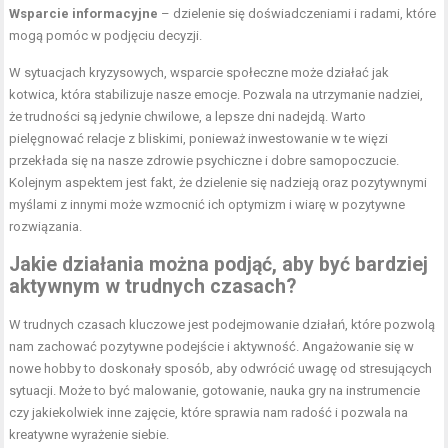
Wsparcie informacyjne
– dzielenie się doświadczeniami i radami, które
mogą pomóc w podjęciu decyzji.
W sytuacjach kryzysowych, wsparcie społeczne może działać jak
kotwica, która stabilizuje nasze emocje. Pozwala na utrzymanie nadziei,
że trudności są jedynie chwilowe, a lepsze dni nadejdą. Warto
pielęgnować relacje z bliskimi, ponieważ inwestowanie w te więzi
przekłada się na nasze zdrowie psychiczne i dobre samopoczucie.
Kolejnym aspektem jest fakt, że dzielenie się nadzieją oraz pozytywnymi
myślami z innymi może wzmocnić ich optymizm i wiarę w pozytywne
rozwiązania.
Jakie działania można podjąć, aby być bardziej
aktywnym w trudnych czasach?
W trudnych czasach kluczowe jest podejmowanie działań, które pozwolą
nam zachować pozytywne podejście i aktywność. Angażowanie się w
nowe hobby to doskonały sposób, aby odwrócić uwagę od stresujących
sytuacji. Może to być malowanie, gotowanie, nauka gry na instrumencie
czy jakiekolwiek inne zajęcie, które sprawia nam radość i pozwala na
kreatywne wyrażenie siebie.