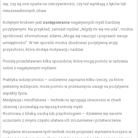
się, czy są one oparte na rzeczywistości, czy też wynikają z lęków lub
nieuzasadnionych obaw.
Kolejnym krokiem jest
zastępowanie
negatywnych myśli bardziej
pozytywnymi. Na przykład, zamiast myśleć „Nigdy mi się nie uda”, można
spróbować sformułować zdanie „Mogę się nauczyć i poprawić swoje
umiejętności”. W ten sposób można zbudować pozytywną wizję
przyszłości, która dodaje motywacji i nadziei.
Poniżej przedstawiam kilka sposobów, które mogą pomóc w radzeniu
sobie z negatywnymi myślami:
Praktyka wdzięczności – codzienne zapisanie kilku rzeczy, za które
jesteśmy wdzięczni, może pomóc w przesunięciu uwagi na pozytywne
aspekty życia.
Medytacja i mindfulness – techniki te sprzyjają obecności w chwili
obecnej i pozwalają na lepszą kontrolę myśli.
Rozmowa z bliską osobą lub psychologiem – dzielenie się swoimi
uczuciami z innymi często ułatwia ich zrozumienie i przetworzenie.
Regularne stosowanie tych technik może przynieść wymierne korzyści w