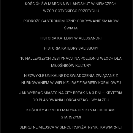
KOŚCIÓŁ ŚW MARCINA W LANDSHUT W NIEMCZECH:
WZÓR GOTYCKIEGO PRZEPYCHU
PODRÓŻE GASTRONOMICZNE: ODKRYWANIE SMAKÓW
ŚWIATA
HISTORIA KATEDRY W ALESSANDRII
HISTORIA KATEDRY SALISBURY
10 NAJLEPSZYCH DESTYNACJI NA POŁUDNIU WŁOCH DLA
MIŁOŚNIKÓW KULTURY
NIEZWYKŁE UNIKALNE DOŚWIADCZENIA ZWIĄZANE Z
NURKOWANIEM W WIELKIEJ RAFIE BARIERY KORALOWEJ
JAK WYBRAĆ MIASTO NA CITY BREAK NA 3 DNI – KRYTERIA
DO PLANOWANIA I ORGANIZACJI WYJAZDU
KOŚCIOŁY A PROBLEMATYKA OPIEKI NAD OSOBAMI
STARSZYMI
SEKRETNE MIEJSCA W SERCU PARYŻA: RYNKI, KAWIARNIE I