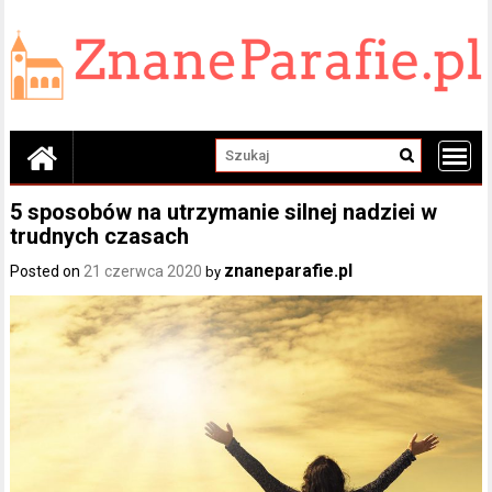
Skip
to
content
5 sposobów na utrzymanie silnej nadziei w
trudnych czasach
znaneparafie.pl
Posted on
21 czerwca 2020
by