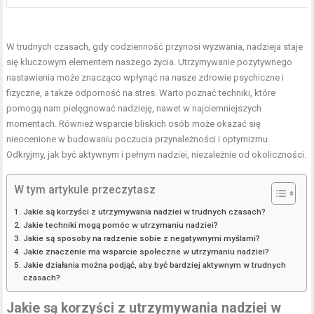
W trudnych czasach, gdy codzienność przynosi wyzwania, nadzieja staje
się kluczowym elementem naszego życia. Utrzymywanie pozytywnego
nastawienia może znacząco wpłynąć na nasze zdrowie psychiczne i
fizyczne, a także odporność na stres. Warto poznać techniki, które
pomogą nam pielęgnować nadzieję, nawet w najciemniejszych
momentach. Również wsparcie bliskich osób może okazać się
nieocenione w budowaniu poczucia przynależności i optymizmu.
Odkryjmy, jak być aktywnym i pełnym nadziei, niezależnie od okoliczności.
W tym artykule przeczytasz
Jakie są korzyści z utrzymywania nadziei w trudnych czasach?
Jakie techniki mogą pomóc w utrzymaniu nadziei?
Jakie są sposoby na radzenie sobie z negatywnymi myślami?
Jakie znaczenie ma wsparcie społeczne w utrzymaniu nadziei?
Jakie działania można podjąć, aby być bardziej aktywnym w trudnych
czasach?
Jakie są korzyści z utrzymywania nadziei w