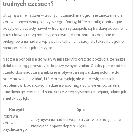
trudnych czasach?
Utrzymywanie nadziei w trudnych czasach ma ogromne znaczenie dla
zdrowia psychicznego i fizycznego. Osoby, które potrafią dostrzegać
pozytywne aspekty nawet w trudnych sytuacjach, są bardziej odporne na
stres i łatwiej radzą sobie z przeciwnościami losu. Ta zdolność do
pielęgnowania nadziei wpływa nie tylko na nastrój, ale także na ogólne
samopoczucie i jakość życia.
Nadzieja odnosi się do wiary w lepsze jutro oraz do poczucia, że nasze
działania mogą prowadzić do pozytywnych zmian. Osoby pełne nadziei
często doświadczają
większej motywacji
i są bardziej skłonne do
podejmowania działań, które przyczyniają się do rozwiązania ich
problemów. Dodatkowo, nadzieja wspomaga zdrowie emocjonalne,
umożliwiając lepsze radzenie sobie z negatywnymi emocjami, takimi jak
smutek czy lęk.
Korzyść
Opis
Poprawa
Utrzymywanie nadziei wspiera zdrowie emocjonalne,
zdrowia
zmniejsza objawy depresji i lęku.
psychicznego