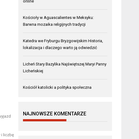
online
Kościoły w Aguascalientes w Meksyku:
Barwna mozaika religijnych tradycji
Katedra we Fryburgu Bryzgowijskim Historia,
lokalizacja i dlaczego warto ją odwiedzić
Licheń Stary Bazylika Najświętszej Maryi Panny
Licheńskiej
Kościół katolicki a polityka społeczna
NAJNOWSZE KOMENTARZE
wyjazd
i liczbę