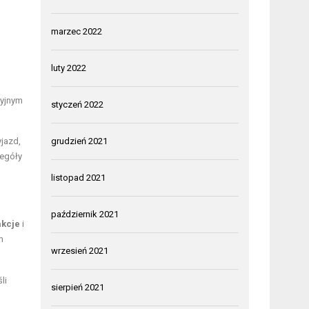
marzec 2022
luty 2022
cyjnym
styczeń 2022
yjazd,
grudzień 2021
zegóły
listopad 2021
październik 2021
akcje
i
m
wrzesień 2021
li
sierpień 2021