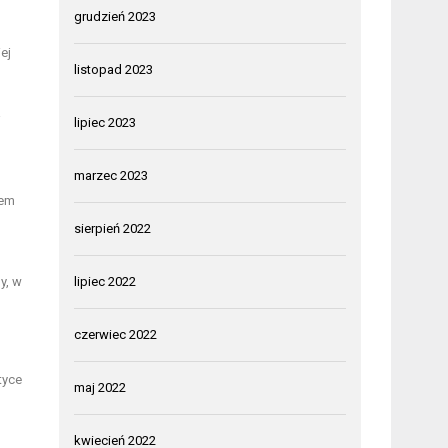
grudzień 2023
ej
listopad 2023
a
lipiec 2023
marzec 2023
nem
sierpień 2022
y, w
lipiec 2022
czerwiec 2022
tyce
maj 2022
kwiecień 2022