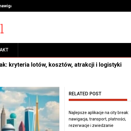
 nawigacja, transport, płatności, rezerwacje i zwiedzanie
TAKT
: kryteria lotów, kosztów, atrakcji i logistyki
RELATED POST
Najlepsze aplikacje na city break:
nawigacja, transport, płatności,
rezerwacje i zwiedzanie