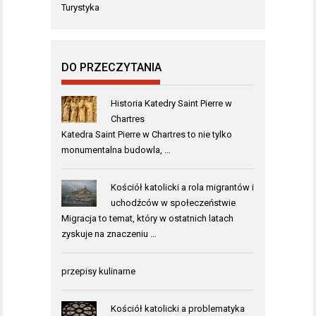
Turystyka
DO PRZECZYTANIA
Historia Katedry Saint Pierre w
Chartres
Katedra Saint Pierre w Chartres to nie tylko
monumentalna budowla, …
Kościół katolicki a rola migrantów i
uchodźców w społeczeństwie
Migracja to temat, który w ostatnich latach
zyskuje na znaczeniu …
przepisy kulinarne
Kościół katolicki a problematyka