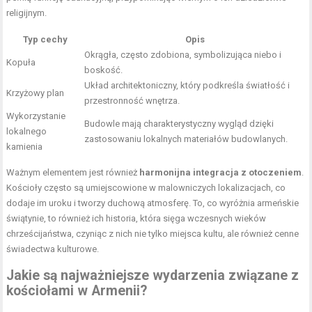
religijnym.
Typ cechy
Opis
Okrągła, często zdobiona, symbolizująca niebo i
Kopuła
boskość.
Układ architektoniczny, który podkreśla światłość i
Krzyżowy plan
przestronność wnętrza.
Wykorzystanie
Budowle mają charakterystyczny wygląd dzięki
lokalnego
zastosowaniu lokalnych materiałów budowlanych.
kamienia
Ważnym elementem jest również
harmonijna integracja z otoczeniem
.
Kościoły często są umiejscowione w malowniczych lokalizacjach, co
dodaje im uroku i tworzy duchową atmosferę. To, co wyróżnia armeńskie
świątynie, to również ich historia, która sięga wczesnych wieków
chrześcijaństwa, czyniąc z nich nie tylko miejsca kultu, ale również cenne
świadectwa kulturowe.
Jakie są najważniejsze wydarzenia związane z
kościołami w Armenii?