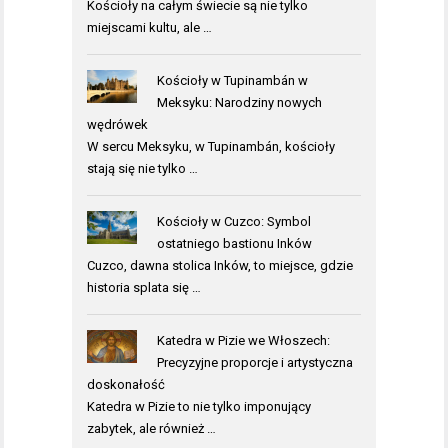
Kościoły na całym świecie są nie tylko
miejscami kultu, ale …
Kościoły w Tupinambán w
Meksyku: Narodziny nowych
wędrówek
W sercu Meksyku, w Tupinambán, kościoły
stają się nie tylko …
Kościoły w Cuzco: Symbol
ostatniego bastionu Inków
Cuzco, dawna stolica Inków, to miejsce, gdzie
historia splata się …
Katedra w Pizie we Włoszech:
Precyzyjne proporcje i artystyczna
doskonałość
Katedra w Pizie to nie tylko imponujący
zabytek, ale również …