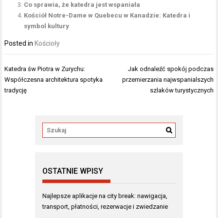
Co sprawia, że katedra jest wspaniała
Kościół Notre-Dame w Quebecu w Kanadzie: Katedra i
symbol kultury
Posted in
Kościoły
Nawigacja
Katedra św Piotra w Zurychu:
Jak odnaleźć spokój podczas
wpisu
Współczesna architektura spotyka
przemierzania najwspanialszych
tradycję
szlaków turystycznych
OSTATNIE WPISY
Najlepsze aplikacje na city break: nawigacja,
transport, płatności, rezerwacje i zwiedzanie