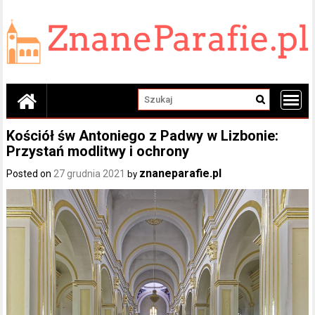
Skip
to
content
Kościół św Antoniego z Padwy w Lizbonie:
Przystań modlitwy i ochrony
znaneparafie.pl
Posted on
27 grudnia 2021
by