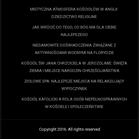
MISTYCZNA ATMOSFERA KOŚCIOŁÓW W ANGLII:
DZIEDZICTWO RELIGIJNE
JAK WRÓCIĆ DO TEGO, CO BÓG MA DLA CIEBIE
NAJLEPSZEGO
NIESAMOWITE DOŚWIADCZENIA ZWIĄZANE Z
AKTYWNOŚCIAMI WODNYMI NA FLORYDZIE
KOŚCIÓŁ ŚW JANA CHRZCICIELA W JEROZOLIMIE: ŚWIĘTA
ZIEMIA I MIEJSCE NARODZIN CHRZEŚCIJAŃSTWA
ZIOŁOWE SPA: NAJLEPSZE MIEJSCA NA RELAKSUJĄCY
WYPOCZYNEK
KOŚCIÓŁ KATOLICKI A ROLA OSÓB NIEPEŁNOSPRAWNYCH
W KOŚCIELE I SPOŁECZEŃSTWIE
Copyright 2016. All rights reserved