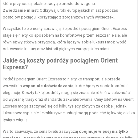
które przynoszą lokalne tradycje prosto do wagonu.
Zwiedzanie miast:
Odkrywaj uroki europejskich miast podczas
postojów pociągu, korzystając z zorganizowanych wycieczek.
Wszystkie te elementy sprawiają, że podróż pociągiem Orient Express
staje się nie tylko sposobem na komfortowe przemieszczanie się, ale
również wyjątkową przygodą, która łączy w sobie luksus i możliwość
odkrywania kultury oraz historii pięknych europejskich miast.
Jakie są koszty podróży pociągiem Orient
Express?
Podróż pociągiem Orient Express to nie tylko transport, ale przede
wszystkim
wspaniałe doświadczenie
, które łączy w sobie komfort i
elegancję. Koszty takiej podróży mogą się znacznie różnić w zależności
od wybranej trasy oraz standardu zakwaterowania. Ceny biletów na Orient
Express mogą zaczynać się od kilku tysięcy złotych za osobę, jednak
luksusowe sypialnie i ekskluzywne usługi mogą podnieść tę kwotę o kilka
tysięcy więcej.
Warto zauważyć, że cena biletu zazwyczaj
obejmuje więcej niż tylko