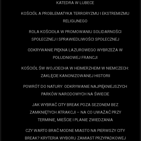
KATEDRA W LUBECE
KOŚCIÓŁ A PROBLEMATYKA TERRORYZMU I EKSTREMIZMU
RELIGIJNEGO
ROLA KOŚCIOŁA W PROMOWANIU SOLIDARNOŚCI
SPOŁECZNEJ I SPRAWIEDLIWOŚCI SPOŁECZNEJ
ODKRYWANIE PIĘKNA LAZUROWEGO WYBRZEŻA W
POŁUDNIOWEJ FRANCJI
KOŚCIÓŁ ŚW WOJCIECHA W HEIMERZHEIM W NIEMCZECH:
ZAKLĘCIE KANONIZOWANEJ HISTORII
POWRÓT DO NATURY: ODKRYWANIE NAJPIĘKNIEJSZYCH
PARKÓW NARODOWYCH NA ŚWIECIE
JAK WYBRAĆ CITY BREAK POZA SEZONEM BEZ
ZAMKNIĘTYCH ATRAKCJI – NA CO UWAŻAĆ PRZY
TERMINIE, MIEŚCIE I PLANIE ZWIEDZANIA
CZY WARTO BRAĆ MODNE MIASTO NA PIERWSZY CITY
BREAK? KRYTERIA WYBORU ZAMIAST PRZYPADKOWEJ