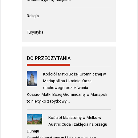
Religia
Turystyka
DO PRZECZYTANIA
Kościół Matki Bożej Gromnicznej w
Mariapoli na Ukrainie: Oaza
duchowego oczekiwania
Kościół Matki Bożej Gromnicznej w Mariapoli
to nie tylko zabytkowy …
Kościół klasztorny w Melku w
Austrii: Cuda i zaklęcia na brzegu
Dunaju
Kościół klasztorny w Melku to nie tylko