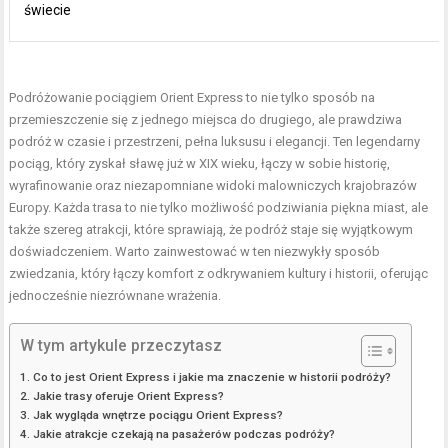
świecie
Podróżowanie pociągiem Orient Express to nie tylko sposób na
przemieszczenie się z jednego miejsca do drugiego, ale prawdziwa
podróż w czasie i przestrzeni, pełna luksusu i elegancji. Ten legendarny
pociąg, który zyskał sławę już w XIX wieku, łączy w sobie historię,
wyrafinowanie oraz niezapomniane widoki malowniczych krajobrazów
Europy. Każda trasa to nie tylko możliwość podziwiania piękna miast, ale
także szereg atrakcji, które sprawiają, że podróż staje się wyjątkowym
doświadczeniem. Warto zainwestować w ten niezwykły sposób
zwiedzania, który łączy komfort z odkrywaniem kultury i historii, oferując
jednocześnie niezrównane wrażenia.
W tym artykule przeczytasz
Co to jest Orient Express i jakie ma znaczenie w historii podróży?
Jakie trasy oferuje Orient Express?
Jak wygląda wnętrze pociągu Orient Express?
Jakie atrakcje czekają na pasażerów podczas podróży?