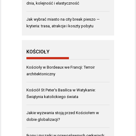
dnia, kolejność i elastyczność
Jak wybrać miasto na city break pieszo —
kryteria: trasa, atrakcje i koszty pobytu
KOŚCIOŁY
Kościoły w Bordeaux we Francji: Terroir
architektoniczny
Kościół St Peter’s Basilica w Watykanie:
Świątynia katolickiego świata
Jakie wyzwania stoją przed Kościołem w
dobie globalizacji?
Ikony i mozaiki w prawosławnych cerkwiach: