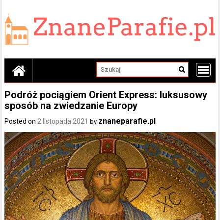
Skip
to
content
Podróż pociągiem Orient Express: luksusowy
sposób na zwiedzanie Europy
znaneparafie.pl
Posted on
2 listopada 2021
by