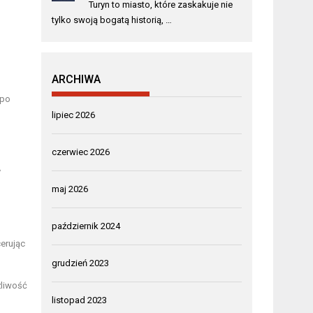
Turyn to miasto, które zaskakuje nie
tylko swoją bogatą historią, …
ARCHIWA
 po
lipiec 2026
czerwiec 2026
y
maj 2026
październik 2024
erując
grudzień 2023
żliwość
listopad 2023