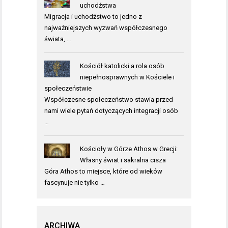
uchodźstwa
Migracja i uchodźstwo to jedno z
najważniejszych wyzwań współczesnego
świata, …
Kościół katolicki a rola osób
niepełnosprawnych w Kościele i
społeczeństwie
Współczesne społeczeństwo stawia przed
nami wiele pytań dotyczących integracji osób
…
Kościoły w Górze Athos w Grecji:
Własny świat i sakralna cisza
Góra Athos to miejsce, które od wieków
fascynuje nie tylko …
ARCHIWA