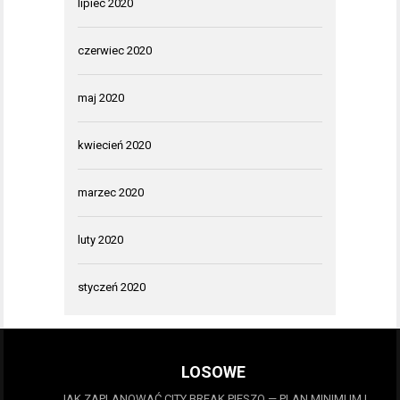
lipiec 2020
czerwiec 2020
maj 2020
kwiecień 2020
marzec 2020
luty 2020
styczeń 2020
LOSOWE
JAK ZAPLANOWAĆ CITY BREAK PIESZO — PLAN MINIMUM I