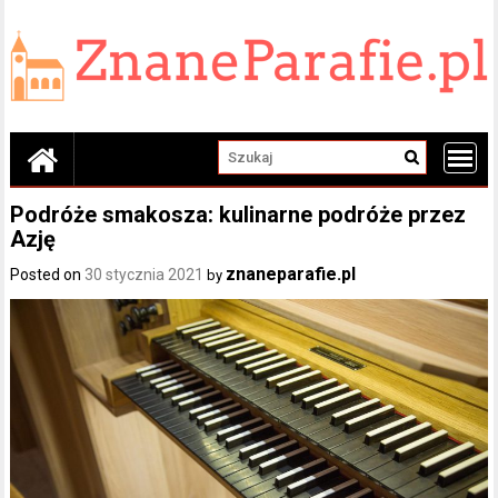
Skip
to
content
Podróże smakosza: kulinarne podróże przez
Azję
znaneparafie.pl
Posted on
30 stycznia 2021
by