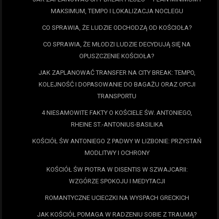
MAKSIMUM, TEMPO I LOKALIZACJA NOCLEGU
CO SPRAWIA, ŻE LUDZIE ODCHODZĄ OD KOŚCIOŁA?
CO SPRAWIA, ŻE MŁODZI LUDZIE DECYDUJĄ SIĘ NA
OPUSZCZENIE KOŚCIOŁA?
JAK ZAPLANOWAĆ TRANSFER NA CITY BREAK: TEMPO,
KOLEJNOŚĆ I DOPASOWANIE DO BAGAŻU ORAZ OPCJI
TRANSPORTU
4 NIESAMOWITE FAKTY O KOŚCIELE ŚW. ANTONIEGO,
RHEINE ST.-ANTONIUS-BASILIKA
KOŚCIÓŁ ŚW ANTONIEGO Z PADWY W LIZBONIE: PRZYSTAŃ
MODLITWY I OCHRONY
KOŚCIÓŁ ŚW PIOTRA W DISENTIS W SZWAJCARII:
WZGÓRZE SPOKOJU I MEDYTACJI
ROMANTYCZNE UCIECZKI NA WYSPACH GRECKICH
JAK KOŚCIÓŁ POMAGA W RADZENIU SOBIE Z TRAUMĄ?