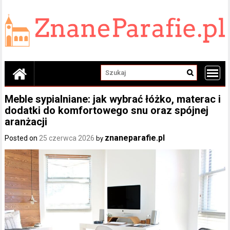
Skip
to
content
Meble sypialniane: jak wybrać łóżko, materac i
dodatki do komfortowego snu oraz spójnej
aranżacji
znaneparafie.pl
Posted on
25 czerwca 2026
by