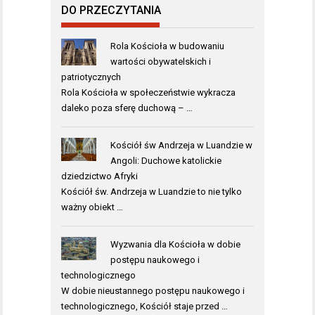
DO PRZECZYTANIA
Rola Kościoła w budowaniu
wartości obywatelskich i
patriotycznych
Rola Kościoła w społeczeństwie wykracza
daleko poza sferę duchową – …
Kościół św Andrzeja w Luandzie w
Angoli: Duchowe katolickie
dziedzictwo Afryki
Kościół św. Andrzeja w Luandzie to nie tylko
ważny obiekt …
Wyzwania dla Kościoła w dobie
postępu naukowego i
technologicznego
W dobie nieustannego postępu naukowego i
technologicznego, Kościół staje przed …