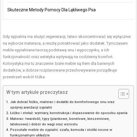
Skuteczne Metody Pomocy Dla Lękliwego Psa
Gdy sypialnia ma służyć regeneracji, łatwo skoncentrować się wyłącznie
na wyborze materaca, a resztę potraktować jako dodatek. Tymczasem
meble sypialniane tworzą podstawę snu i wypoczynku, a ich
funkcjonalność oraz estetyka wpływają na codzienny komfort.
Kolorystyka ma tu znaczenie: białe meble są tłem dla barwnych
dodatków, a dobrze rozplanowane przechowywanie porządkuje
przestrzeń wokół łóżka.
W tym artykule przeczytasz
Jak dobrać łóżko, materac i dodatki do komfortowego snu oraz
spójnej aranżacji sypialni
Łóżko i stelaż: wymiary, konstrukcja i dopasowanie do sposobu spania
Materac: twardość, typy (piankowe, bonelowe, kieszeniowe,
lateksowe) i dobór do wagi oraz wzrostu
Pozostałe meble do sypialni: szafa, komoda i stoliki nocne w
funkcjonalnym układzie