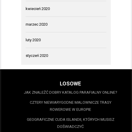
kwiecień 2020
marzec 2020
luty 2020
styczeń 2020
LOSOWE
JAK ZNALEŹĆ DOBRY KATALOG PARAFIALNY ONLINE?
CZTERY NIEWIARYGODNE MALOWNICZE TRASY
ROWEROWE W EUROPIE
GEOGRAFICZNE CUDA ISLANDII, KTÓRYCH MUSISZ
DOŚWIADCZYĆ