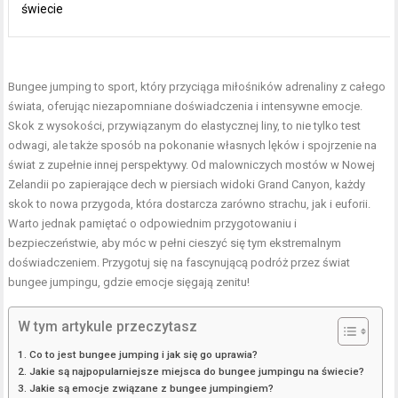
świecie
Bungee jumping to sport, który przyciąga miłośników adrenaliny z całego
świata, oferując niezapomniane doświadczenia i intensywne emocje.
Skok z wysokości, przywiązanym do elastycznej liny, to nie tylko test
odwagi, ale także sposób na pokonanie własnych lęków i spojrzenie na
świat z zupełnie innej perspektywy. Od malowniczych mostów w Nowej
Zelandii po zapierające dech w piersiach widoki Grand Canyon, każdy
skok to nowa przygoda, która dostarcza zarówno strachu, jak i euforii.
Warto jednak pamiętać o odpowiednim przygotowaniu i
bezpieczeństwie, aby móc w pełni cieszyć się tym ekstremalnym
doświadczeniem. Przygotuj się na fascynującą podróż przez świat
bungee jumpingu, gdzie emocje sięgają zenitu!
W tym artykule przeczytasz
Co to jest bungee jumping i jak się go uprawia?
Jakie są najpopularniejsze miejsca do bungee jumpingu na świecie?
Jakie są emocje związane z bungee jumpingiem?