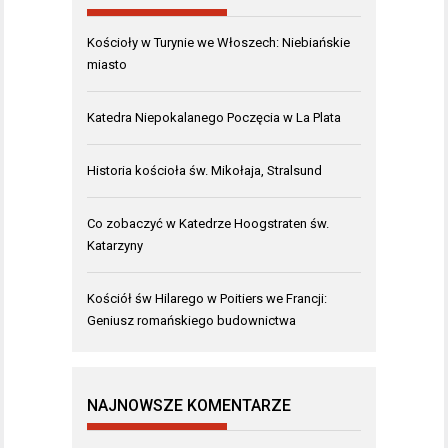
Kościoły w Turynie we Włoszech: Niebiańskie
miasto
Katedra Niepokalanego Poczęcia w La Plata
Historia kościoła św. Mikołaja, Stralsund
Co zobaczyć w Katedrze Hoogstraten św.
Katarzyny
Kościół św Hilarego w Poitiers we Francji:
Geniusz romańskiego budownictwa
NAJNOWSZE KOMENTARZE