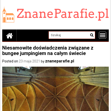
Skip
to
content
Niesamowite doświadczenia związane z
bungee jumpingiem na całym świecie
znaneparafie.pl
Posted on
23 maja 2021
by