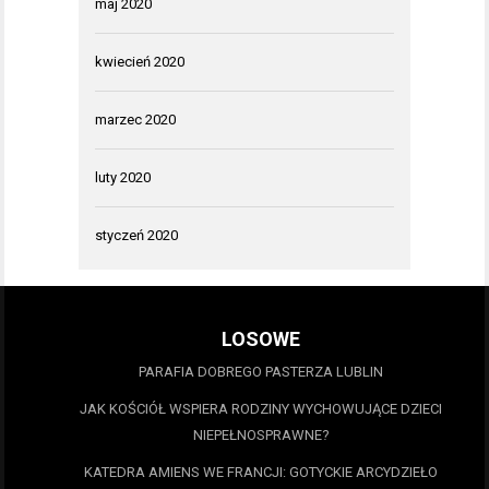
maj 2020
kwiecień 2020
marzec 2020
luty 2020
styczeń 2020
LOSOWE
PARAFIA DOBREGO PASTERZA LUBLIN
JAK KOŚCIÓŁ WSPIERA RODZINY WYCHOWUJĄCE DZIECI
NIEPEŁNOSPRAWNE?
KATEDRA AMIENS WE FRANCJI: GOTYCKIE ARCYDZIEŁO