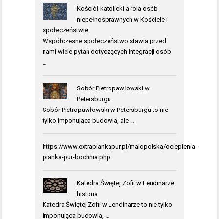
Kościół katolicki a rola osób
niepełnosprawnych w Kościele i
społeczeństwie
Współczesne społeczeństwo stawia przed
nami wiele pytań dotyczących integracji osób
…
Sobór Pietropawłowski w
Petersburgu
Sobór Pietropawłowski w Petersburgu to nie
tylko imponująca budowla, ale …
https://www.extrapiankapur.pl/malopolska/ocieplenia-
pianka-pur-bochnia.php
Katedra Świętej Zofii w Lendinarze
historia
Katedra Świętej Zofii w Lendinarze to nie tylko
imponująca budowla, …