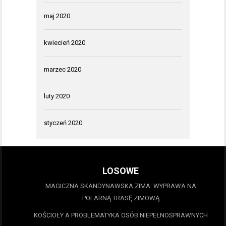
maj 2020
kwiecień 2020
marzec 2020
luty 2020
styczeń 2020
LOSOWE
MAGICZNA SKANDYNAWSKA ZIMA: WYPRAWA NA
POLARNĄ TRASĘ ZIMOWĄ
KOŚCIOŁY A PROBLEMATYKA OSÓB NIEPEŁNOSPRAWNYCH