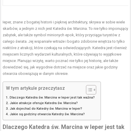
Ieper, znane z bogatej historii i pięknej architektury, skrywa w sobie wiele
skarbów, a jednym z nich jest Katedra św. Marcina. To nie tylko imponujący
zabytek, ale także symbol minionych epok, który przyciąga turystów z
całego świata. Jej wspaniałe witraże i bogato zdobione wnętrza to tylko
niektóre z atrakcji, które czekają na odwiedzających. Katedra jest również
miejscem licznych wydarzeń kulturalnych, które ożywiają to wyjątkowe
miejsce. Planując wizytę, warto poznać nie tylko jej historię, ale także
dowiedzieć się, jak wygodnie dotrzeć na miejsce oraz jakie godziny
otwarcia obowiązują w danym okresie.
W tym artykule przeczytasz
Dlaczego Katedra św. Marcina w Ieper jest tak ważna?
Jakie atrakcje oferuje Katedra św. Marcina?
Jak dojechać do Katedry św. Marcina w Ieper?
Jakie są godziny otwarcia Katedry św. Marcina?
Dlaczego Katedra św. Marcina w Ieper jest tak