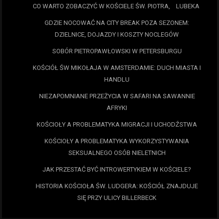
CO WARTO ZOBACZYĆ W KOŚCIELE ŚW. PIOTRA, LUBEKA
GDZIE NOCOWAĆ NA CITY BREAK POZA SEZONEM:
DZIELNICE, DOJAZDY I KOSZTY NOCLEGÓW
SOBÓR PIETROPAWŁOWSKI W PETERSBURGU
KOŚCIÓŁ ŚW MIKOŁAJA W AMSTERDAMIE: DUCH MIASTA I
HANDLU
NIEZAPOMNIANE PRZEŻYCIA W SAFARI NA SAWANNIE
AFRYKI
KOŚCIOŁY A PROBLEMATYKA MIGRACJI I UCHODŹSTWA
KOŚCIOŁY A PROBLEMATYKA WYKORZYSTYWANIA
SEKSUALNEGO OSÓB NIELETNICH
JAK PRZESTAĆ BYĆ INTROWERTYKIEM W KOŚCIELE?
HISTORIA KOŚCIOŁA ŚW. LUDGERA: KOŚCIÓŁ ZNAJDUJE
SIĘ PRZY ULICY BILLERBECK