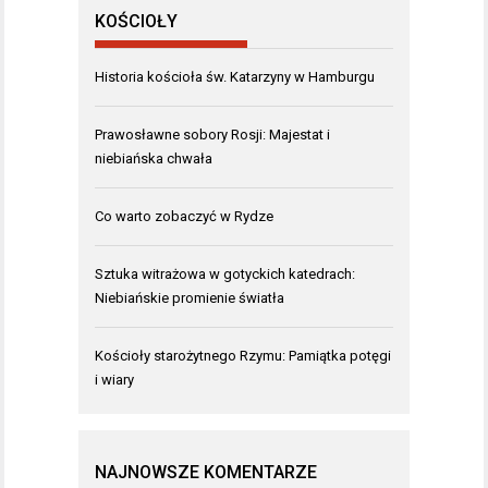
KOŚCIOŁY
Historia kościoła św. Katarzyny w Hamburgu
Prawosławne sobory Rosji: Majestat i
niebiańska chwała
Co warto zobaczyć w Rydze
Sztuka witrażowa w gotyckich katedrach:
Niebiańskie promienie światła
Kościoły starożytnego Rzymu: Pamiątka potęgi
i wiary
NAJNOWSZE KOMENTARZE