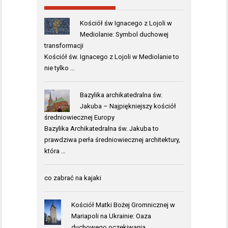
Kościół św Ignacego z Lojoli w
Mediolanie: Symbol duchowej
transformacji
Kościół św. Ignacego z Lojoli w Mediolanie to
nie tylko …
Bazylika archikatedralna św.
Jakuba – Najpiękniejszy kościół
średniowiecznej Europy
Bazylika Archikatedralna św. Jakuba to
prawdziwa perła średniowiecznej architektury,
która …
co zabrać na kajaki
Kościół Matki Bożej Gromnicznej w
Mariapoli na Ukrainie: Oaza
duchowego oczekiwania