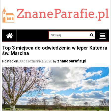
Skip
to
content
Top 3 miejsca do odwiedzenia w Ieper Katedra
św. Marcina
znaneparafie.pl
Posted on
30 października 2020
by