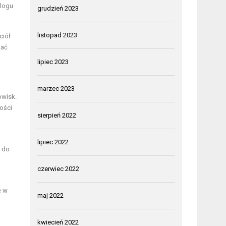
alogu
grudzień 2023
listopad 2023
ciół
wać
lipiec 2023
marzec 2023
owisk.
ości
sierpień 2022
lipiec 2022
e do
czerwiec 2022
ę w
maj 2022
kwiecień 2022