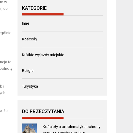
iem w
KATEGORIE
i, co
Inne
ególnie
Kościoły
Krótkie wyjazdy miejskie
ncja to
pólnoty
Religia
b i
Turystyka
ych.
e, że
DO PRZECZYTANIA
Kościoły a problematyka ochrony