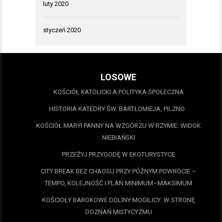
luty 2020
styczeń 2020
LOSOWE
KOŚCIÓŁ KATOLICKI A POLITYKA SPOŁECZNA
HISTORIA KATEDRY ŚW. BARTŁOMIEJA, PILZNO
KOŚCIÓŁ MARYI PANNY NA WZGÓRZU W RZYMIE: WIDOK
NIEBIAŃSKI
PRZEŻYJ PRZYGODĘ W EKOTURYSTYCE
CITY BREAK BEZ CHAOSU PRZY PÓŹNYM POWROCIE –
TEMPO, KOLEJNOŚĆ I PLAN MINIMUM–MAKSIMUM
KOŚCIOŁY BAROKOWE DOLINY MOGILICY: W STRONĘ
DOZNAŃ MISTYCYZMU