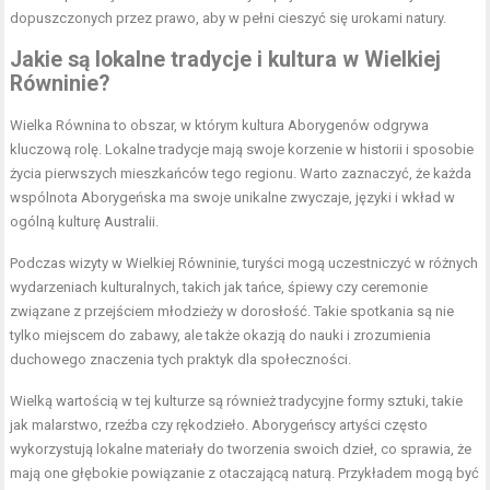
dopuszczonych przez prawo, aby w pełni cieszyć się urokami natury.
Jakie są lokalne tradycje i kultura w Wielkiej
Równinie?
Wielka Równina to obszar, w którym kultura Aborygenów odgrywa
kluczową rolę. Lokalne tradycje mają swoje korzenie w historii i sposobie
życia pierwszych mieszkańców tego regionu. Warto zaznaczyć, że każda
wspólnota Aborygeńska ma swoje unikalne zwyczaje, języki i wkład w
ogólną kulturę Australii.
Podczas wizyty w Wielkiej Równinie, turyści mogą uczestniczyć w różnych
wydarzeniach kulturalnych, takich jak tańce, śpiewy czy ceremonie
związane z przejściem młodzieży w dorosłość. Takie spotkania są nie
tylko miejscem do zabawy, ale także okazją do nauki i zrozumienia
duchowego znaczenia tych praktyk dla społeczności.
Wielką wartością w tej kulturze są również tradycyjne formy sztuki, takie
jak malarstwo, rzeźba czy rękodzieło. Aborygeńscy artyści często
wykorzystują lokalne materiały do tworzenia swoich dzieł, co sprawia, że
mają one głębokie powiązanie z otaczającą naturą. Przykładem mogą być