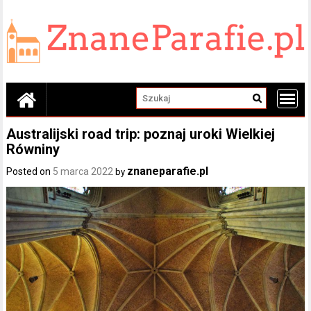
Skip
to
content
Australijski road trip: poznaj uroki Wielkiej
Równiny
znaneparafie.pl
Posted on
5 marca 2022
by