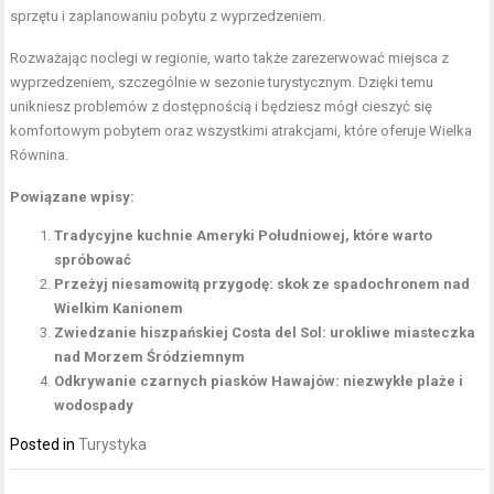
sprzętu i zaplanowaniu pobytu z wyprzedzeniem.
Rozważając noclegi w regionie, warto także zarezerwować miejsca z
wyprzedzeniem, szczególnie w sezonie turystycznym. Dzięki temu
unikniesz problemów z dostępnością i będziesz mógł cieszyć się
komfortowym pobytem oraz wszystkimi atrakcjami, które oferuje Wielka
Równina.
Powiązane wpisy:
Tradycyjne kuchnie Ameryki Południowej, które warto
spróbować
Przeżyj niesamowitą przygodę: skok ze spadochronem nad
Wielkim Kanionem
Zwiedzanie hiszpańskiej Costa del Sol: urokliwe miasteczka
nad Morzem Śródziemnym
Odkrywanie czarnych piasków Hawajów: niezwykłe plaże i
wodospady
Posted in
Turystyka