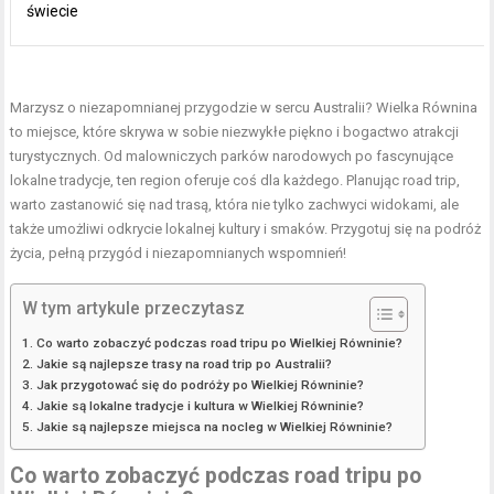
świecie
Marzysz o niezapomnianej przygodzie w sercu Australii? Wielka Równina
to miejsce, które skrywa w sobie niezwykłe piękno i bogactwo atrakcji
turystycznych. Od malowniczych parków narodowych po fascynujące
lokalne tradycje, ten region oferuje coś dla każdego. Planując road trip,
warto zastanowić się nad trasą, która nie tylko zachwyci widokami, ale
także umożliwi odkrycie lokalnej kultury i smaków. Przygotuj się na podróż
życia, pełną przygód i niezapomnianych wspomnień!
W tym artykule przeczytasz
Co warto zobaczyć podczas road tripu po Wielkiej Równinie?
Jakie są najlepsze trasy na road trip po Australii?
Jak przygotować się do podróży po Wielkiej Równinie?
Jakie są lokalne tradycje i kultura w Wielkiej Równinie?
Jakie są najlepsze miejsca na nocleg w Wielkiej Równinie?
Co warto zobaczyć podczas road tripu po