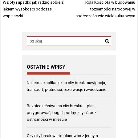
Nawigacja
Wzloty i upadki: jak radzić sobie z
Rola Kościoła w budowaniu
wpisu
lękiem wysokości podczas
tożsamości narodowej w
wspinaczki
społeczeństwie wielokulturowym
OSTATNIE WPISY
Najlepsze aplikacje na city break: nawigacja,
transport, płatności, rezerwacje i zwiedzanie
Bezpieczeństwo na city breaku – plan
przygotowań, bagaż podręczny i środki
ostrożności w mieście
Czy city break warto planować z jednym