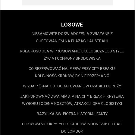
LOSOWE
NIESAMOWITE DOŚWIADCZENIA ZWIĄZANE Z
SURFOWANIEM NA PLAŻACH AUSTRALII
ROLA KOŚCIOŁA W PROMOWANIU EKOLOGICZNEGO STYLU
ŻYCIA I OCHRONY ŚRODOWISKA
CO REZERWOWAĆ NAJPIERW PRZY CITY BREAKU:
KOLEJNOŚĆ KROKÓW, BY NIE PRZEPŁACIĆ
WIZJA PIĘKNA: FOTOGRAFOWANIE W CZASIE PODRÓŻY
JAK PORÓWNAĆ DWA MIASTA NA CITY BREAK – KRYTERIA
WYBORU I OCENA KOSZTÓW, ATRAKCJI ORAZ LOGISTYKI
BAZYLIKA ŚW. PIOTRA HISTORIA I FAKTY
ODKRYWANIE UKRYTYCH SKARBÓW INDONEZJI: OD BALI
DO LOMBOK