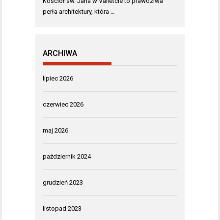
Kościół św. Jana w Valletcie to prawdziwa
perła architektury, która …
ARCHIWA
lipiec 2026
czerwiec 2026
maj 2026
październik 2024
grudzień 2023
listopad 2023