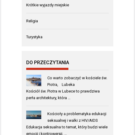
Krótkie wyjazdy miejskie
Religia
Turystyka
DO PRZECZYTANIA
Co warto zobaczyć w kościele św.
Piotra, Lubeka
Kościół św. Piotra w Lubece to prawdziwa
perła architektury, która …
Kościoły a problematyka edukacji
seksualnej i walki z HIV/AIDS
Edukacja seksualna to temat, który budzi wiele
emocji i kontrowersji, …