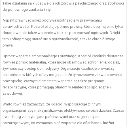
Takie działania są kluczowe dla ich zdrowia psychicznego oraz zdolności
do ponownego zaufania innym.
Aspekt prawny również odgrywa istotną rolę w przywracaniu
sprawiedliwości. Kościół oferuje pomoc prawną, która obejmuje nie tylko
doradztwo, ale także wsparcie w trakcie postępowań sądowych. Dzięki
temu ofiary mogą starać się o sprawiedliwość, a także chronić swoje
prawa.
Oprócz wsparcia emocjonalnego i prawnego, Kościół katolicki dostarcza
również pomoc materialną, która może obejmować schronienie, odzież,
żywność czy dostęp do medycyny. Organizacje katolickie prowadzą
schroniska, w których ofiary mogą znaleźć tymczasowe zakwaterowanie
oraz opiekę. Ważnym elementem wsparcia są także programy
rehabilitacyjne, które pomagają ofiarom w reintegracji społecznej i
zawodowej.
Warto również zaznaczyć, że Kościół współpracuje z innymi
organizacjami, aby maksymalizować efektywność swoich działań. Często
trwa dialog z instytucjami państwowymi oraz organizacjami
pozarządowymi, co wzmacnia sieć wsparcia dla ofiar handlu ludźmi.