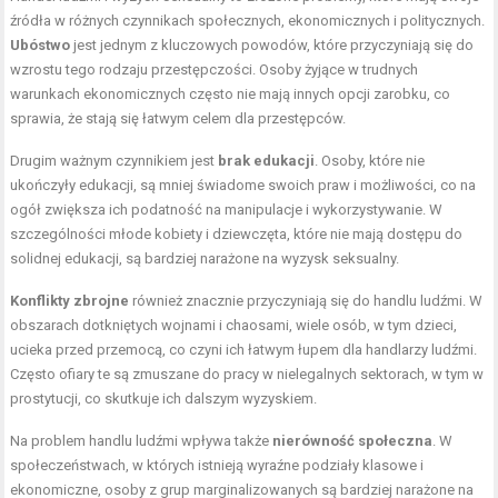
źródła w różnych czynnikach społecznych, ekonomicznych i politycznych.
Ubóstwo
jest jednym z kluczowych powodów, które przyczyniają się do
wzrostu tego rodzaju przestępczości. Osoby żyjące w trudnych
warunkach ekonomicznych często nie mają innych opcji zarobku, co
sprawia, że stają się łatwym celem dla przestępców.
Drugim ważnym czynnikiem jest
brak edukacji
. Osoby, które nie
ukończyły edukacji, są mniej świadome swoich praw i możliwości, co na
ogół zwiększa ich podatność na manipulacje i wykorzystywanie. W
szczególności młode kobiety i dziewczęta, które nie mają dostępu do
solidnej edukacji, są bardziej narażone na wyzysk seksualny.
Konflikty zbrojne
również znacznie przyczyniają się do handlu ludźmi. W
obszarach dotkniętych wojnami i chaosami, wiele osób, w tym dzieci,
ucieka przed przemocą, co czyni ich łatwym łupem dla handlarzy ludźmi.
Często ofiary te są zmuszane do pracy w nielegalnych sektorach, w tym w
prostytucji, co skutkuje ich dalszym wyzyskiem.
Na problem handlu ludźmi wpływa także
nierówność społeczna
. W
społeczeństwach, w których istnieją wyraźne podziały klasowe i
ekonomiczne, osoby z grup marginalizowanych są bardziej narażone na