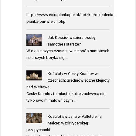
https://www.extrapiankapur.pl/lodzkie/ocieplenia-
pianka-pur-wielun.php
Jak Kościół wspiera osoby
samotne i starsze?
W dzisiejszych czasach wiele osób samotnych
i starszych boryka się …
Kościoły w Cesky Krumlov w
Czechach: Średniowieczne klejnoty
nad Wełtawą
Cesky Krumlov to miasto, które zachwyca nie
tylko swoim malowniczym …
Kościół św Jana w Valletcie na
Malcie: Wzór rycerskiej
przepychanki