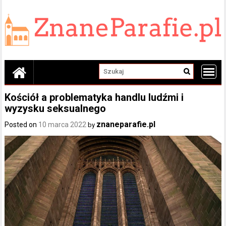
Skip
to
content
Kościół a problematyka handlu ludźmi i
wyzysku seksualnego
znaneparafie.pl
Posted on
10 marca 2022
by