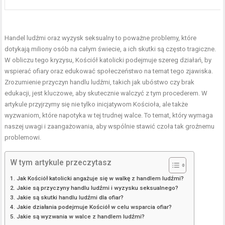
Handel ludźmi oraz wyzysk seksualny to poważne problemy, które
dotykają miliony osób na całym świecie, a ich skutki są często tragiczne.
W obliczu tego kryzysu, Kościół katolicki podejmuje szereg działań, by
wspierać ofiary oraz edukować społeczeństwo na temat tego zjawiska.
Zrozumienie przyczyn handlu ludźmi, takich jak ubóstwo czy brak
edukacji, jest kluczowe, aby skutecznie walczyć z tym procederem. W
artykule przyjrzymy się nie tylko inicjatywom Kościoła, ale także
wyzwaniom, które napotyka w tej trudnej walce. To temat, który wymaga
naszej uwagi i zaangażowania, aby wspólnie stawić czoła tak groźnemu
problemowi.
W tym artykule przeczytasz
Jak Kościół katolicki angażuje się w walkę z handlem ludźmi?
Jakie są przyczyny handlu ludźmi i wyzysku seksualnego?
Jakie są skutki handlu ludźmi dla ofiar?
Jakie działania podejmuje Kościół w celu wsparcia ofiar?
Jakie są wyzwania w walce z handlem ludźmi?