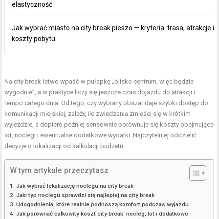
elastyczność
Jak wybrać miasto na city break pieszo — kryteria: trasa, atrakcje i
koszty pobytu
Na city break łatwo wpaść w pułapkę „blisko centrum, więc będzie
wygodnie”, a w praktyce liczy się jeszcze czas dojazdu do atrakcji i
tempo całego dnia. Od tego, czy wybrany obszar daje szybki dostęp do
komunikacji miejskiej, zależy, ile zwiedzania zmieści się w krótkim
wyjeździe, a dopiero później sensownie porównuje się koszty obejmujące
lot, noclegi i ewentualne dodatkowe wydatki. Najczytelniej oddzielić
decyzje o lokalizacji od kalkulacji budżetu.
W tym artykule przeczytasz
Jak wybrać lokalizację noclegu na city break
Jaki typ noclegu sprawdzi się najlepiej na city break
Udogodnienia, które realnie podnoszą komfort podczas wyjazdu
Jak porównać całkowity koszt city break: nocleg, lot i dodatkowe