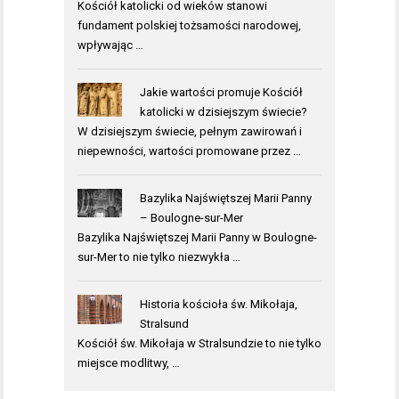
Kościół katolicki od wieków stanowi
fundament polskiej tożsamości narodowej,
wpływając …
Jakie wartości promuje Kościół
katolicki w dzisiejszym świecie?
W dzisiejszym świecie, pełnym zawirowań i
niepewności, wartości promowane przez …
Bazylika Najświętszej Marii Panny
– Boulogne-sur-Mer
Bazylika Najświętszej Marii Panny w Boulogne-
sur-Mer to nie tylko niezwykła …
Historia kościoła św. Mikołaja,
Stralsund
Kościół św. Mikołaja w Stralsundzie to nie tylko
miejsce modlitwy, …