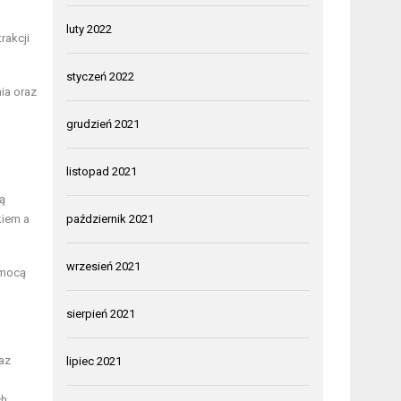
luty 2022
rakcji
styczeń 2022
ia oraz
grudzień 2021
listopad 2021
ą
kiem a
październik 2021
wrzesień 2021
omocą
sierpień 2021
az
lipiec 2021
ch