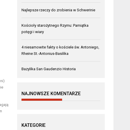
Najlepsze rzeczy do zrobienia w Schwerinie
Kościoły starożytnego Rzymu: Pamiątka
potęgi i wiary
4 niesamowite fakty o kościele św. Antoniego,
Rheine St.-Antonius-Basilika
Bazylika San Gaudenzio Historia
ni)
ie
NAJNOWSZE KOMENTARZE
agają
ym
KATEGORIE