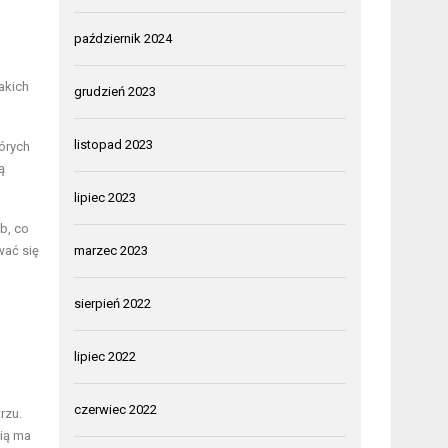
październik 2024
akich
grudzień 2023
listopad 2023
tórych
ą
lipiec 2023
b, co
wać się
marzec 2023
sierpień 2022
lipiec 2022
czerwiec 2022
rzu.
cią ma