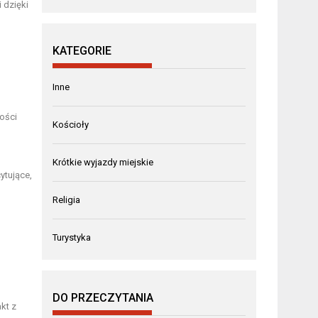
 dzięki
KATEGORIE
Inne
ności
Kościoły
Krótkie wyjazdy miejskie
ytujące,
Religia
Turystyka
DO PRZECZYTANIA
kt z