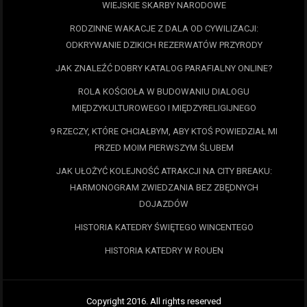
WIEJSKIE SKARBY NARODOWE
RODZINNE WAKACJE Z DALA OD CYWILIZACJI:
ODKRYWANIE DZIKICH REZERWATÓW PRZYRODY
JAK ZNALEŹĆ DOBRY KATALOG PARAFIALNY ONLINE?
ROLA KOŚCIOŁA W BUDOWANIU DIALOGU
MIĘDZYKULTUROWEGO I MIĘDZYRELIGIJNEGO
9 RZECZY, KTÓRE CHCIAŁBYM, ABY KTOŚ POWIEDZIAŁ MI
PRZED MOIM PIERWSZYM ŚLUBEM
JAK UŁOŻYĆ KOLEJNOŚĆ ATRAKCJI NA CITY BREAKU:
HARMONOGRAM ZWIEDZANIA BEZ ZBĘDNYCH
DOJAZDÓW
HISTORIA KATEDRY ŚWIĘTEGO WINCENTEGO
HISTORIA KATEDRY W ROUEN
Copyright 2016. All rights reserved