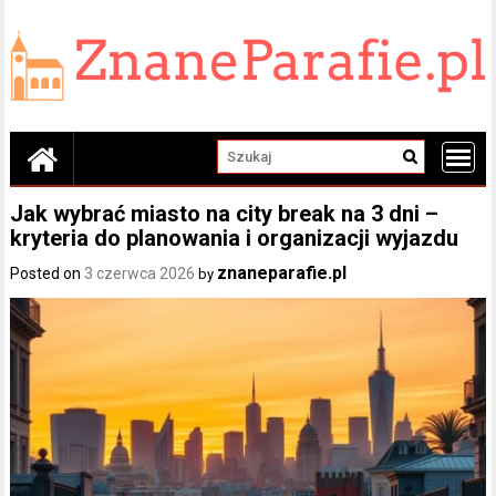
Skip
to
content
Jak wybrać miasto na city break na 3 dni –
kryteria do planowania i organizacji wyjazdu
znaneparafie.pl
Posted on
3 czerwca 2026
by