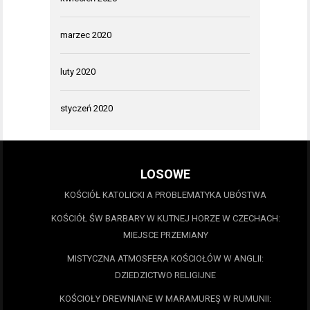
marzec 2020
luty 2020
styczeń 2020
LOSOWE
KOŚCIÓŁ KATOLICKI A PROBLEMATYKA UBÓSTWA
KOŚCIÓŁ ŚW BARBARY W KUTNEJ HORZE W CZECHACH:
MIEJSCE PRZEMIANY
MISTYCZNA ATMOSFERA KOŚCIOŁÓW W ANGLII:
DZIEDZICTWO RELIGIJNE
KOŚCIOŁY DREWNIANE W MARAMUREŞ W RUMUNII: