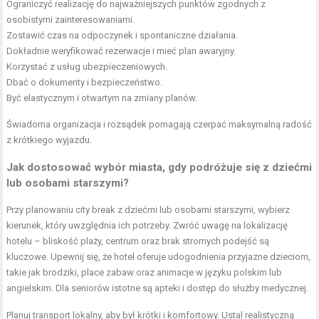
Ograniczyć realizację do najważniejszych punktów zgodnych z
osobistymi zainteresowaniami.
Zostawić czas na odpoczynek i spontaniczne działania.
Dokładnie weryfikować rezerwacje i mieć plan awaryjny.
Korzystać z usług ubezpieczeniowych.
Dbać o dokumenty i bezpieczeństwo.
Być elastycznym i otwartym na zmiany planów.
Świadoma organizacja i rozsądek pomagają czerpać maksymalną radość
z krótkiego wyjazdu.
Jak dostosować wybór miasta, gdy podróżuje się z dziećmi
lub osobami starszymi?
Przy planowaniu city break z dziećmi lub osobami starszymi, wybierz
kierunek, który uwzględnia ich potrzeby. Zwróć uwagę na lokalizację
hotelu – bliskość plaży, centrum oraz brak stromych podejść są
kluczowe. Upewnij się, że hotel oferuje udogodnienia przyjazne dzieciom,
takie jak brodziki, place zabaw oraz animacje w języku polskim lub
angielskim. Dla seniorów istotne są apteki i dostęp do służby medycznej.
Planuj transport lokalny, aby był krótki i komfortowy. Ustal realistyczną