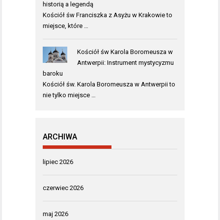
historią a legendą
Kościół św Franciszka z Asyżu w Krakowie to
miejsce, które …
Kościół św Karola Boromeusza w
Antwerpii: Instrument mystycyzmu
baroku
Kościół św. Karola Boromeusza w Antwerpii to
nie tylko miejsce …
ARCHIWA
lipiec 2026
czerwiec 2026
maj 2026