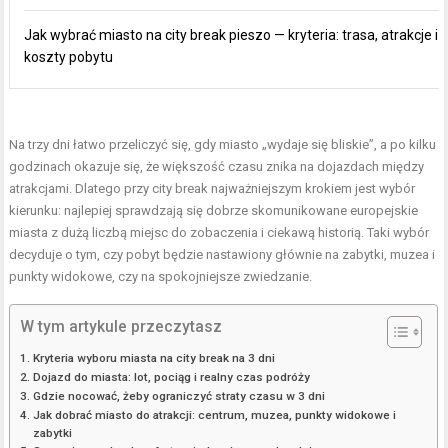
Jak wybrać miasto na city break pieszo — kryteria: trasa, atrakcje i
koszty pobytu
Na trzy dni łatwo przeliczyć się, gdy miasto „wydaje się bliskie”, a po kilku
godzinach okazuje się, że większość czasu znika na dojazdach między
atrakcjami. Dlatego przy city break najważniejszym krokiem jest wybór
kierunku: najlepiej sprawdzają się dobrze skomunikowane europejskie
miasta z dużą liczbą miejsc do zobaczenia i ciekawą historią. Taki wybór
decyduje o tym, czy pobyt będzie nastawiony głównie na zabytki, muzea i
punkty widokowe, czy na spokojniejsze zwiedzanie.
W tym artykule przeczytasz
Kryteria wyboru miasta na city break na 3 dni
Dojazd do miasta: lot, pociąg i realny czas podróży
Gdzie nocować, żeby ograniczyć straty czasu w 3 dni
Jak dobrać miasto do atrakcji: centrum, muzea, punkty widokowe i
zabytki