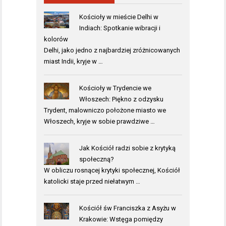
Kościoły w mieście Delhi w
Indiach: Spotkanie wibracji i
kolorów
Delhi, jako jedno z najbardziej zróżnicowanych
miast Indii, kryje w …
Kościoły w Trydencie we
Włoszech: Piękno z odzysku
Trydent, malowniczo położone miasto we
Włoszech, kryje w sobie prawdziwe …
Jak Kościół radzi sobie z krytyką
społeczną?
W obliczu rosnącej krytyki społecznej, Kościół
katolicki staje przed niełatwym …
Kościół św Franciszka z Asyżu w
Krakowie: Wstęga pomiędzy