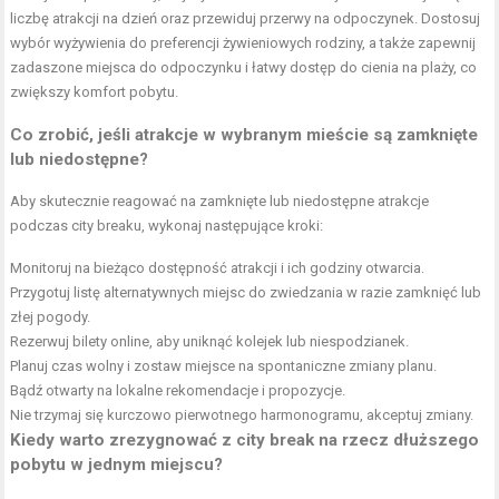
liczbę atrakcji na dzień oraz przewiduj przerwy na odpoczynek. Dostosuj
wybór wyżywienia do preferencji żywieniowych rodziny, a także zapewnij
zadaszone miejsca do odpoczynku i łatwy dostęp do cienia na plaży, co
zwiększy komfort pobytu.
Co zrobić, jeśli atrakcje w wybranym mieście są zamknięte
lub niedostępne?
Aby skutecznie reagować na zamknięte lub niedostępne atrakcje
podczas city breaku, wykonaj następujące kroki:
Monitoruj na bieżąco dostępność atrakcji i ich godziny otwarcia.
Przygotuj listę alternatywnych miejsc do zwiedzania w razie zamknięć lub
złej pogody.
Rezerwuj bilety online, aby uniknąć kolejek lub niespodzianek.
Planuj czas wolny i zostaw miejsce na spontaniczne zmiany planu.
Bądź otwarty na lokalne rekomendacje i propozycje.
Nie trzymaj się kurczowo pierwotnego harmonogramu, akceptuj zmiany.
Kiedy warto zrezygnować z city break na rzecz dłuższego
pobytu w jednym miejscu?