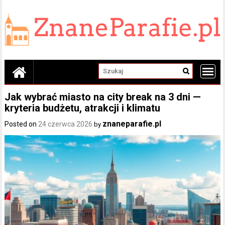
Skip
to
content
Jak wybrać miasto na city break na 3 dni —
kryteria budżetu, atrakcji i klimatu
znaneparafie.pl
Posted on
24 czerwca 2026
by