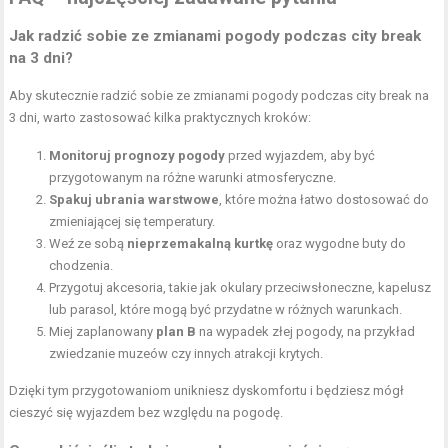
Jak radzić sobie ze zmianami pogody podczas city break
na 3 dni?
Aby skutecznie radzić sobie ze zmianami pogody podczas city break na
3 dni, warto zastosować kilka praktycznych kroków:
Monitoruj prognozy pogody
przed wyjazdem, aby być
przygotowanym na różne warunki atmosferyczne.
Spakuj ubrania warstwowe
, które można łatwo dostosować do
zmieniającej się temperatury.
Weź ze sobą
nieprzemakalną kurtkę
oraz wygodne buty do
chodzenia.
Przygotuj akcesoria, takie jak okulary przeciwsłoneczne, kapelusz
lub parasol, które mogą być przydatne w różnych warunkach.
Miej zaplanowany
plan B
na wypadek złej pogody, na przykład
zwiedzanie muzeów czy innych atrakcji krytych.
Dzięki tym przygotowaniom unikniesz dyskomfortu i będziesz mógł
cieszyć się wyjazdem bez względu na pogodę.