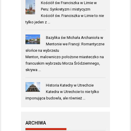
Kościół św Franciszka w Limie w
Peru: Synkretyzm i mistycyzm
Kościół św. Franciszka w Limie to nie
tylko jeden z …
Bazylika św Michała Archanioła w
Mentonie we Francji: Romantyczne
słońce na wybrzeżu
Menton, malowniczo położone miasteczko na
francuskim wybrzeżu Morza Śródziemnego,
skrywa …
Historia Katedry w Utrechcie
Katedra w Utrechcie to nie tylko
imponująca budowla, ale również …
ARCHIWA