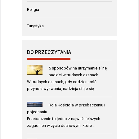
Religia
Turystyka
DO PRZECZYTANIA
5 sposobów na utrzymanie silnej
nadziei w trudnych czasach
W trudnych czasach, gdy codzienność
przynosi wyzwania, nadzieja staje się …
Rola Kościoła w przebaczeniu i
pojednaniu
Przebaczenie to jedno z najważniejszych
zagadnień w życiu duchowym, które …