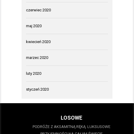
czerwiec 2020
maj 2020
kwiecień 2020
marzec 2020
luty 2020
styczeń 2020
LOSOWE
PODRÓŻE Z AKSAMITNĄ RĘKĄ: LUKSUSOWE
PRZYJEMNOŚCI NA CAŁYM ŚWIECIE