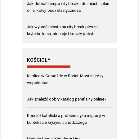
Jak dobrać tempo city breaku do miasta: plan
dnia, kolejność i elastyczność
Jak wybrać miasto na city break pieszo —
kryteria: trasa, atrakcje i koszty pobytu
KOŚCIOŁY
Kaplice w Goradżde w Bośni: Most między
wspólnotami
Jak znaleźć dobry katalog parafialny online?
Kościół katolicki a problematyka migracji w
kontekście kryzysu uchodźczego
Historia Nowej Katedry w Linz