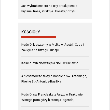
Jak wybrać miasto na city break pieszo —
kryteria: trasa, atrakcje i koszty pobytu
KOŚCIOŁY
Kościół klasztorny w Melku w Austrii: Cuda i
zaklęcia na brzegu Dunaju
Kościół Wniebowzięcia NMP w Bielawie
4 niesamowite fakty o kościele św. Antoniego,
Rheine St.-Antonius-Basilika
Kościół św Franciszka z Asyżu w Krakowie:
Wstęga pomiędzy historią a legendą