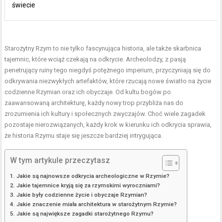
świecie
Starożytny Rzym to nie tylko fascynująca historia, ale także skarbnica
tajemnic, które wciąż czekają na odkrycie. Archeolodzy, z pasją
penetrujący ruiny tego niegdyś potężnego imperium, przyczyniają się do
odkrywania niezwykłych artefaktów, które rzucają nowe światło na życie
codzienne Rzymian oraz ich obyczaje. Od kultu bogów po
zaawansowaną architekturę, każdy nowy trop przybliża nas do
zrozumienia ich kultury i społecznych zwyczajów. Choć wiele zagadek
pozostaje nierozwiązanych, każdy krok w kierunku ich odkrycia sprawia,
że historia Rzymu staje się jeszcze bardziej intrygująca.
W tym artykule przeczytasz
Jakie są najnowsze odkrycia archeologiczne w Rzymie?
Jakie tajemnice kryją się za rzymskimi wyroczniami?
Jakie były codzienne życie i obyczaje Rzymian?
Jakie znaczenie miała architektura w starożytnym Rzymie?
Jakie są największe zagadki starożytnego Rzymu?