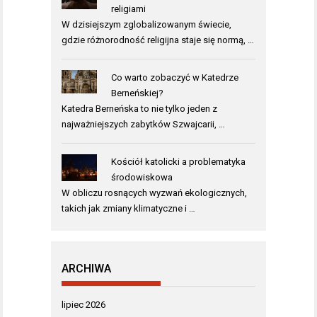
religiami
W dzisiejszym zglobalizowanym świecie,
gdzie różnorodność religijna staje się normą, …
Co warto zobaczyć w Katedrze
Berneńskiej?
Katedra Berneńska to nie tylko jeden z
najważniejszych zabytków Szwajcarii, …
Kościół katolicki a problematyka
środowiskowa
W obliczu rosnących wyzwań ekologicznych,
takich jak zmiany klimatyczne i …
ARCHIWA
lipiec 2026