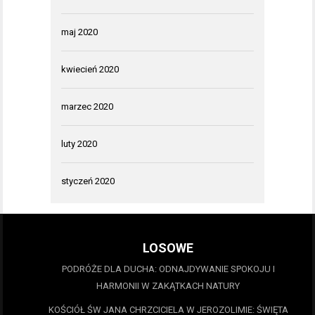
maj 2020
kwiecień 2020
marzec 2020
luty 2020
styczeń 2020
LOSOWE
PODRÓŻE DLA DUCHA: ODNAJDYWANIE SPOKOJU I
HARMONII W ZAKĄTKACH NATURY
KOŚCIÓŁ ŚW JANA CHRZCICIELA W JEROZOLIMIE: ŚWIĘTA