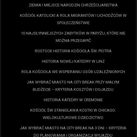
ZIEMIA I MIEJSCE NARODZIN CHRZEŚCIJAŃSTWA
KOŚCIÓŁ KATOLICKI A ROLA MIGRANTÓW I UCHODŹCÓW W
SPOŁECZEŃSTWIE
10 NAJSŁYNNIEJSZYCH ZABYTKÓW W PARYŻU, KTÓRE NIE
MOŻNA PRZEGAPIĆ
ROSTOCK HISTORIA KOŚCIOŁA ŚW. PIOTRA
HISTORIA NOWEJ KATEDRY W LINZ
ROLA KOŚCIOŁA WE WSPIERANIU OSÓB UZALEŻNIONYCH
JAK WYBRAĆ MIASTO NA CITY BREAK PRZY MAŁYM
BUDŻECIE – KRYTERIA KOSZTÓW I DOJAZDU
HISTORIA KATEDRY W CREMONIE
KOŚCIÓŁ ŚW STANISŁAWA KOSTKI W CHICAGO:
WIELOKULTUROWE DZIEDZICTWO
JAK WYBRAĆ MIASTO NA CITY BREAK NA 3 DNI – KRYTERIA
DO PLANOWANIA I ORGANIZACJI WYJAZDU