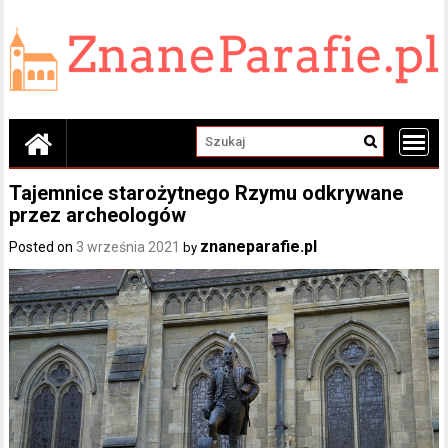
Skip
to
content
Tajemnice starożytnego Rzymu odkrywane
przez archeologów
znaneparafie.pl
Posted on
3 września 2021
by