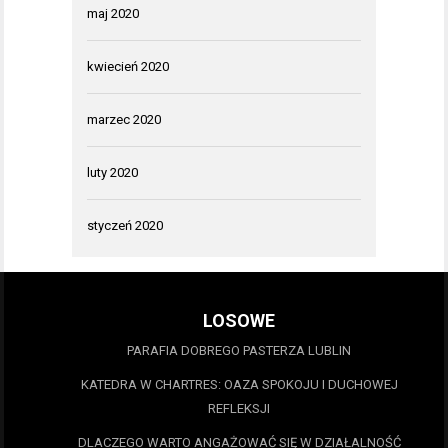
maj 2020
kwiecień 2020
marzec 2020
luty 2020
styczeń 2020
LOSOWE
PARAFIA DOBREGO PASTERZA LUBLIN
KATEDRA W CHARTRES: OAZA SPOKOJU I DUCHOWEJ
REFLEKSJI
DLACZEGO WARTO ANGAŻOWAĆ SIĘ W DZIAŁALNOŚĆ