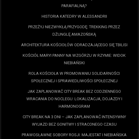
PARAFIALNĄ?
HISTORIA KATEDRY W ALESSANDRII
PRZEŻYJ NIEZWYKŁĄ PRZYGODĘ: TREKKING PRZEZ
DŻUNGLĘ AMAZOŃSKĄ
ARCHITEKTURA KOŚCIOŁÓW ODRADZAJĄCEGO SIĘ TBILISI
KOŚCIÓŁ MARYI PANNY NA WZGÓRZU W RZYMIE: WIDOK
NIEBIAŃSKI
ROLA KOŚCIOŁA W PROMOWANIU SOLIDARNOŚCI
SPOŁECZNEJ I SPRAWIEDLIWOŚCI SPOŁECZNEJ
JAK ZAPLANOWAĆ CITY BREAK BEZ CODZIENNEGO
WRACANIA DO NOCLEGU: LOKALIZACJA, DOJAZDY I
HARMONOGRAM
CITY BREAK NA 3 DNI – JAK ZAPLANOWAĆ INTENSYWNY
WYJAZD BEZ GONITWY I STRACONEGO CZASU
PRAWOSŁAWNE SOBORY ROSJI: MAJESTAT I NIEBIAŃSKA