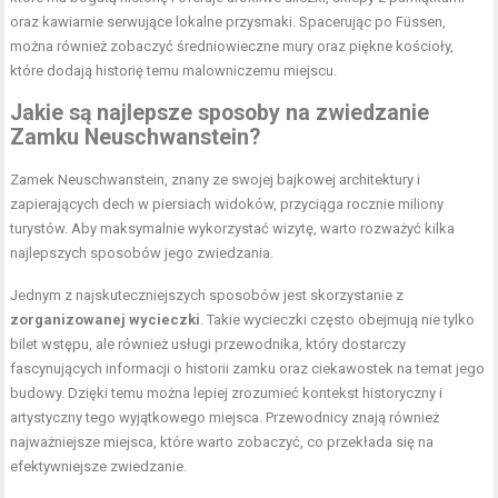
oraz kawiarnie serwujące lokalne przysmaki. Spacerując po Füssen,
można również zobaczyć średniowieczne mury oraz piękne kościoły,
które dodają historię temu malowniczemu miejscu.
Jakie są najlepsze sposoby na zwiedzanie
Zamku Neuschwanstein?
Zamek Neuschwanstein, znany ze swojej bajkowej architektury i
zapierających dech w piersiach widoków, przyciąga rocznie miliony
turystów. Aby maksymalnie wykorzystać wizytę, warto rozważyć kilka
najlepszych sposobów jego zwiedzania.
Jednym z najskuteczniejszych sposobów jest skorzystanie z
zorganizowanej wycieczki
. Takie wycieczki często obejmują nie tylko
bilet wstępu, ale również usługi przewodnika, który dostarczy
fascynujących informacji o historii zamku oraz ciekawostek na temat jego
budowy. Dzięki temu można lepiej zrozumieć kontekst historyczny i
artystyczny tego wyjątkowego miejsca. Przewodnicy znają również
najważniejsze miejsca, które warto zobaczyć, co przekłada się na
efektywniejsze zwiedzanie.