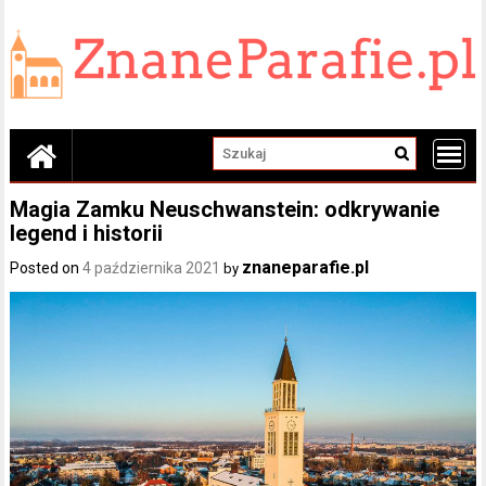
Skip
to
content
Magia Zamku Neuschwanstein: odkrywanie
legend i historii
znaneparafie.pl
Posted on
4 października 2021
by