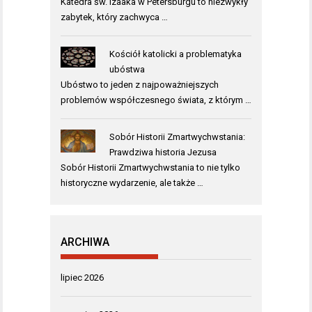
Katedra św. Izaaka w Petersburgu to niezwykły
zabytek, który zachwyca …
Kościół katolicki a problematyka
ubóstwa
Ubóstwo to jeden z najpoważniejszych
problemów współczesnego świata, z którym …
Sobór Historii Zmartwychwstania:
Prawdziwa historia Jezusa
Sobór Historii Zmartwychwstania to nie tylko
historyczne wydarzenie, ale także …
ARCHIWA
lipiec 2026