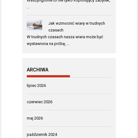
Waszyngtonie to nie tylko imponujący zabytek,
…
Jak wzmocnić wiarę w trudnych
czasach
W trudnych czasach nasza wiara może być
wystawiona na próbę, …
ARCHIWA
lipiec 2026
czerwiec 2026
maj 2026
październik 2024