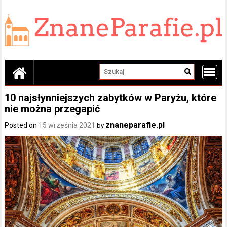
Skip
to
content
10 najsłynniejszych zabytków w Paryżu, które
nie można przegapić
znaneparafie.pl
Posted on
15 września 2021
by