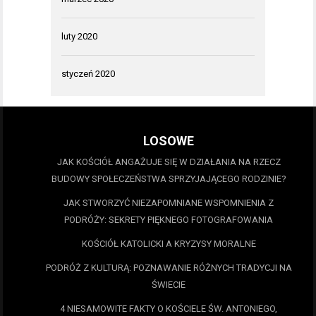
luty 2020
styczeń 2020
LOSOWE
JAK KOŚCIÓŁ ANGAŻUJE SIĘ W DZIAŁANIA NA RZECZ
BUDOWY SPOŁECZEŃSTWA SPRZYJAJĄCEGO RODZINIE?
JAK STWORZYĆ NIEZAPOMNIANE WSPOMNIENIA Z
PODRÓŻY: SEKRETY PIĘKNEGO FOTOGRAFOWANIA
KOŚCIÓŁ KATOLICKI A KRYZYSY MORALNE
PODRÓŻ Z KULTURĄ: POZNAWANIE RÓŻNYCH TRADYCJI NA
ŚWIECIE
4 NIESAMOWITE FAKTY O KOŚCIELE ŚW. ANTONIEGO,