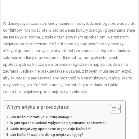
W dzisiejszych czasach, kiedy różnice między ludźmi mogą prowadzić do
konfliktów, rola Kościoła w promowaniu kultury dialogu i pojednania staje
się niezwykle istotna. Dzięki organizowanym spotkaniom, warsztatom i
inicjatywom społecznym, Kościół stara się budować mosty między
różnymi grupami, sprzyjając otwartości i zrozumieniu. Jego działania w
zakresie mediacji oraz wsparcia dla osób w trudnych sytuacjach
społecznych są kluczowe w procesie łagodzenia napięć i budowania
zaufania. Jednak nie brakuje także wyzwań, z którymi musi się zmierzyć,
aby skutecznie angażować społeczność w konstruktywny dialog. Warto
przyjrzeć się, jak Kościół stara się sprostać tym zadaniom i jakie
konkretne inicjatywy podejmuje w tym zakresie.
W tym artykule przeczytasz
Jak Kościół promuje kulturę dialogu?
W jaki sposób Kościół wpływa na pojednanie społeczne?
Jakie inicjatywy społeczne organizuje Kościół?
Jak Kościół wspiera dialog międzyreligijny?