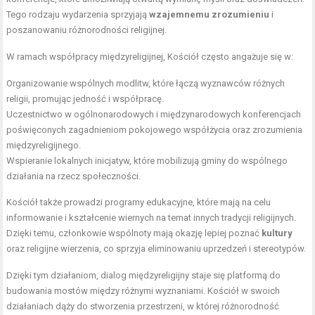
Tego rodzaju wydarzenia sprzyjają
wzajemnemu zrozumieniu
i
poszanowaniu różnorodności religijnej.
W ramach współpracy międzyreligijnej, Kościół często angażuje się w:
Organizowanie wspólnych modlitw, które łączą wyznawców różnych
religii, promując jedność i współpracę.
Uczestnictwo w ogólnonarodowych i międzynarodowych konferencjach
poświęconych zagadnieniom pokojowego współżycia oraz zrozumienia
międzyreligijnego.
Wspieranie lokalnych inicjatyw, które mobilizują gminy do wspólnego
działania na rzecz społeczności.
Kościół także prowadzi programy edukacyjne, które mają na celu
informowanie i kształcenie wiernych na temat innych tradycji religijnych.
Dzięki temu, członkowie wspólnoty mają okazję lepiej poznać
kultury
oraz religijne wierzenia, co sprzyja eliminowaniu uprzedzeń i stereotypów.
Dzięki tym działaniom, dialog międzyreligijny staje się platformą do
budowania mostów między różnymi wyznaniami. Kościół w swoich
działaniach dąży do stworzenia przestrzeni, w której różnorodność