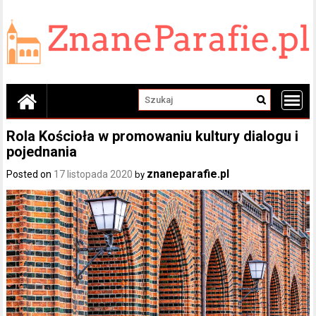
Skip
to
content
Rola Kościoła w promowaniu kultury dialogu i
pojednania
znaneparafie.pl
Posted on
17 listopada 2020
by