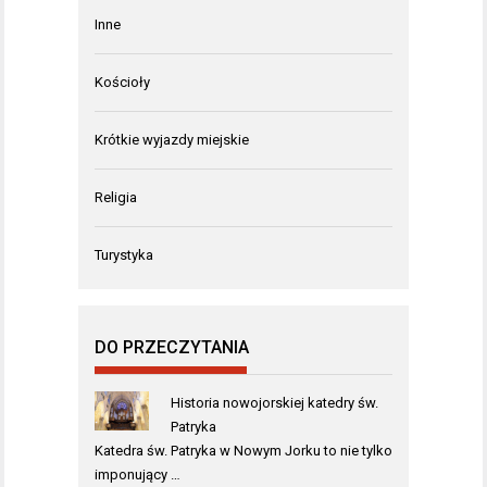
Inne
Kościoły
Krótkie wyjazdy miejskie
Religia
Turystyka
DO PRZECZYTANIA
Historia nowojorskiej katedry św.
Patryka
Katedra św. Patryka w Nowym Jorku to nie tylko
imponujący …