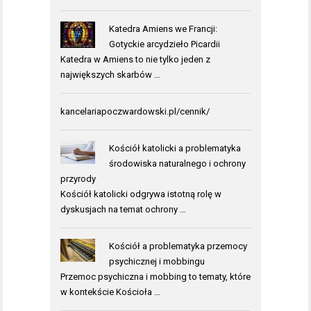
Katedra Amiens we Francji:
Gotyckie arcydzieło Picardii
Katedra w Amiens to nie tylko jeden z
największych skarbów …
kancelariapoczwardowski.pl/cennik/
Kościół katolicki a problematyka
środowiska naturalnego i ochrony
przyrody
Kościół katolicki odgrywa istotną rolę w
dyskusjach na temat ochrony …
Kościół a problematyka przemocy
psychicznej i mobbingu
Przemoc psychiczna i mobbing to tematy, które
w kontekście Kościoła …