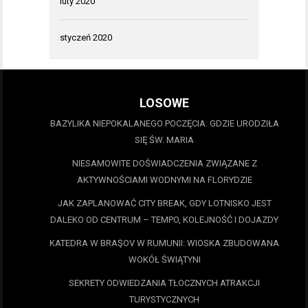
luty 2020
styczeń 2020
LOSOWE
BAZYLIKA NIEPOKALANEGO POCZĘCIA: GDZIE URODZIŁA
SIĘ ŚW. MARIA
NIESAMOWITE DOŚWIADCZENIA ZWIĄZANE Z
AKTYWNOŚCIAMI WODNYMI NA FLORYDZIE
JAK ZAPLANOWAĆ CITY BREAK, GDY LOTNISKO JEST
DALEKO OD CENTRUM – TEMPO, KOLEJNOŚĆ I DOJAZDY
KATEDRA W BRAŞOV W RUMUNII: WIOSKA ZBUDOWANA
WOKÓŁ ŚWIĄTYNI
SEKRETY ODWIEDZANIA TŁOCZNYCH ATRAKCJI
TURYSTYCZNYCH