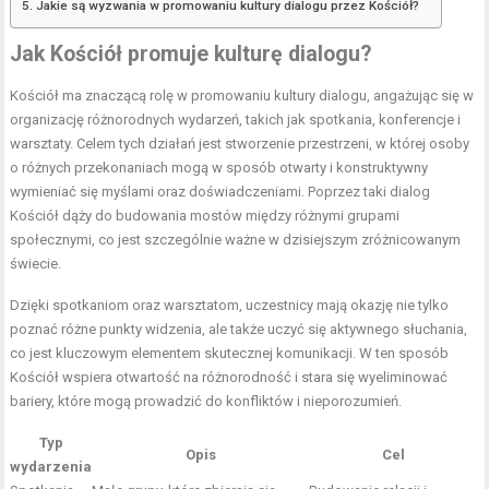
Jakie są wyzwania w promowaniu kultury dialogu przez Kościół?
Jak Kościół promuje kulturę dialogu?
Kościół ma znaczącą rolę w promowaniu kultury dialogu, angażując się w
organizację różnorodnych wydarzeń, takich jak spotkania, konferencje i
warsztaty. Celem tych działań jest stworzenie przestrzeni, w której osoby
o różnych przekonaniach mogą w sposób otwarty i konstruktywny
wymieniać się myślami oraz doświadczeniami. Poprzez taki dialog
Kościół dąży do budowania mostów między różnymi grupami
społecznymi, co jest szczególnie ważne w dzisiejszym zróżnicowanym
świecie.
Dzięki spotkaniom oraz warsztatom, uczestnicy mają okazję nie tylko
poznać różne punkty widzenia, ale także uczyć się aktywnego słuchania,
co jest kluczowym elementem skutecznej komunikacji. W ten sposób
Kościół wspiera otwartość na różnorodność i stara się wyeliminować
bariery, które mogą prowadzić do konfliktów i nieporozumień.
Typ
Opis
Cel
wydarzenia