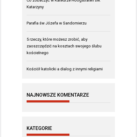
Co zobaczyć w Katedrze Hoogstraten św.
Katarzyny
Parafia św Józefa w Sandomierzu
5 rzeczy, które możesz zrobić, aby
zaoszczędzić na kosztach swojego ślubu
kościelnego
Kościół katolicki a dialog z innymi religiami
NAJNOWSZE KOMENTARZE
KATEGORIE