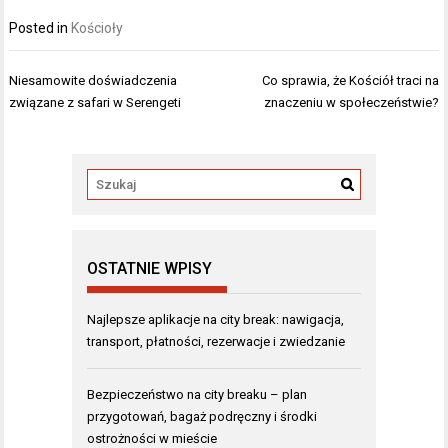
Posted in
Kościoły
Nawigacja
Niesamowite doświadczenia
Co sprawia, że Kościół traci na
wpisu
związane z safari w Serengeti
znaczeniu w społeczeństwie?
OSTATNIE WPISY
Najlepsze aplikacje na city break: nawigacja,
transport, płatności, rezerwacje i zwiedzanie
Bezpieczeństwo na city breaku – plan
przygotowań, bagaż podręczny i środki
ostrożności w mieście