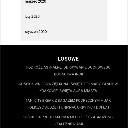
marzec 2020
luty 2020
styczeń 2020
LOSOWE
PODRÓŻE ASTRALNE: ODKRYWANIE DUCHOWEGO
BOGACTWA INDII
KOŚCIÓŁ WNIEBOWZIĘCIA NAJŚWIĘTSZEJ MARYI PANNY W
KRAKOWIE: ŚWIĘTA AURA MIASTA
TANI CITY BREAK Z BAGAŻEM PODRĘCZNYM – JAK
POLICZYĆ BUDŻET I UNIKNĄĆ UKRYTYCH DOPŁAT
KOŚCIÓŁ A PROBLEMATYKA MŁODZIEŻY ZAGROŻONEJ
UZALEŻNIENIAMI