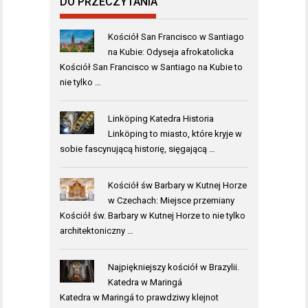
DO PRZECZYTANIA
Kościół San Francisco w Santiago
na Kubie: Odyseja afrokatolicka
Kościół San Francisco w Santiago na Kubie to
nie tylko …
Linköping Katedra Historia
Linköping to miasto, które kryje w
sobie fascynującą historię, sięgającą …
Kościół św Barbary w Kutnej Horze
w Czechach: Miejsce przemiany
Kościół św. Barbary w Kutnej Horze to nie tylko
architektoniczny …
Najpiękniejszy kościół w Brazylii.
Katedra w Maringá
Katedra w Maringá to prawdziwy klejnot