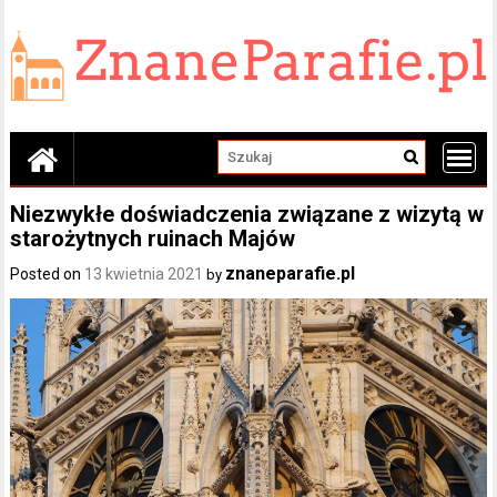
Skip
to
content
Niezwykłe doświadczenia związane z wizytą w
starożytnych ruinach Majów
znaneparafie.pl
Posted on
13 kwietnia 2021
by