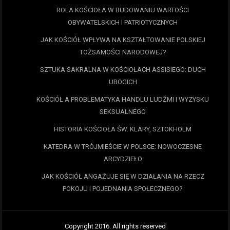
ROLA KOŚCIOŁA W BUDOWANIU WARTOŚCI
OBYWATELSKICH I PATRIOTYCZNYCH
JAK KOŚCIÓŁ WPŁYWA NA KSZTAŁTOWANIE POLSKIEJ
TOŻSAMOŚCI NARODOWEJ?
SZTUKA SAKRALNA W KOŚCIOŁACH ASSISIEGO: DUCH
UBOGICH
KOŚCIÓŁ A PROBLEMATYKA HANDLU LUDŹMI I WYZYSKU
SEKSUALNEGO
HISTORIA KOŚCIOŁA ŚW. KLARY, SZTOKHOLM
KATEDRA W TRÓJMIEŚCIE W POLSCE: NOWOCZESNE
ARCYDZIEŁO
JAK KOŚCIÓŁ ANGAŻUJE SIĘ W DZIAŁANIA NA RZECZ
POKOJU I POJEDNANIA SPOŁECZNEGO?
Copyright 2016. All rights reserved