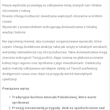
Piesze wędrówki pozwalają na odkrywanie mniej znanych ruin i bliskie
obcowanie z naturą.
Rowery oferują możliwość zwiedzania większych obszarów w krótkim
czasie.
Wycieczki z przewodnikiem wzbogacają doświadczenia o lokalną
wiedzę i historie.
Nie zapominaj również, aby rozważyć zorganizowane wycieczki, które
często oferują dodatkowe atrakcje, takie jak wizyty w lokalnych wioskach,
warsztaty rzemieślnicze czy obozy kulturowe. Takie doświadczenia mogą
znacznie wzbogacić Twoją podróż, dając szansę na głębsze poznanie
kultury tego regionu oraz spotkania z jego mieszkańcami. Ostateczny
wybór metody odkrywania ruin Majów zależy od Twoich preferencji,
dostępności czasu oraz chęci na przygody wśród starożytnych
cywilizacji.
Powiązane wpisy:
Tradycyjne kuchnie Ameryki Południowej, które warto
spróbować
Przeżyj niesamowitą przygodę: skok ze spadochronem nad